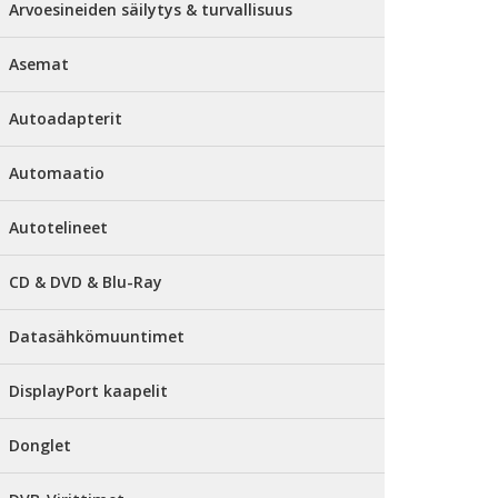
Arvoesineiden säilytys & turvallisuus
Asemat
Autoadapterit
Automaatio
Autotelineet
CD & DVD & Blu-Ray
Datasähkömuuntimet
DisplayPort kaapelit
Donglet