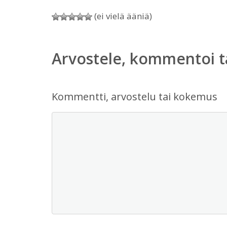
(ei vielä ääniä)
Arvostele, kommentoi t
Kommentti, arvostelu tai kokemus