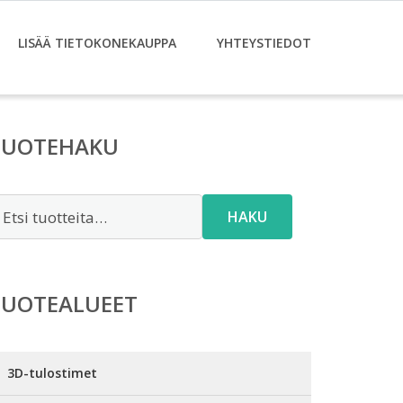
LISÄÄ TIETOKONEKAUPPA
YHTEYSTIEDOT
TUOTEHAKU
tsi:
HAKU
TUOTEALUEET
3D-tulostimet