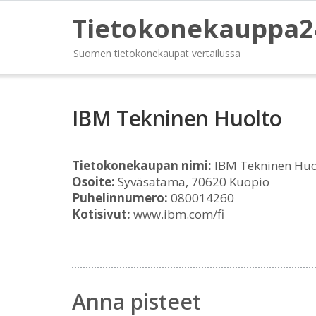
Tietokonekauppa2
Suomen tietokonekaupat vertailussa
IBM Tekninen Huolto
Tietokonekaupan nimi:
IBM Tekninen Huo
Osoite:
Syväsatama, 70620 Kuopio
Puhelinnumero:
080014260
Kotisivut:
www.ibm.com/fi
Anna pisteet