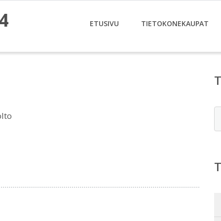
4
ETUSIVU
TIETOKONEKAUPAT
E
lto