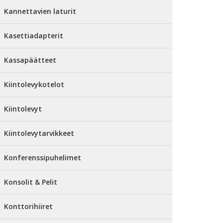
Kannettavien laturit
Kasettiadapterit
Kassapäätteet
Kiintolevykotelot
Kiintolevyt
Kiintolevytarvikkeet
Konferenssipuhelimet
Konsolit & Pelit
Konttorihiiret