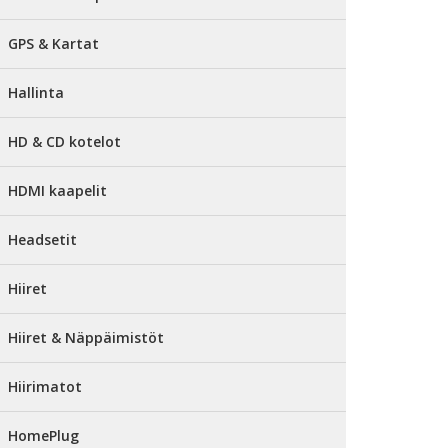
GPS & Kartat
Hallinta
HD & CD kotelot
HDMI kaapelit
Headsetit
Hiiret
Hiiret & Näppäimistöt
Hiirimatot
HomePlug