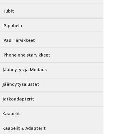
Hubit
IP-puhelut
iPad Tarvikkeet
iPhone oheistarvikkeet
Jäähdytys ja Modaus
Jäähdytysalustat
Jatkoadapterit
Kaapelit
Kaapelit & Adapterit