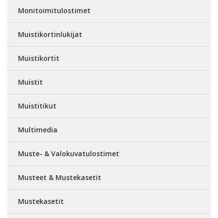
Monitoimitulostimet
Muistikortinlukijat
Muistikortit
Muistit
Muistitikut
Multimedia
Muste- & Valokuvatulostimet
Musteet & Mustekasetit
Mustekasetit