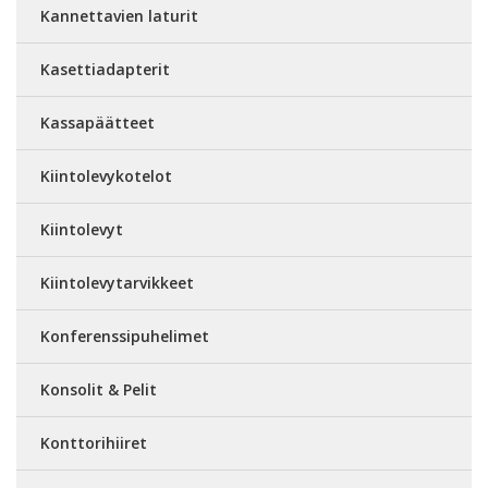
Kannettavien laturit
Kasettiadapterit
Kassapäätteet
Kiintolevykotelot
Kiintolevyt
Kiintolevytarvikkeet
Konferenssipuhelimet
Konsolit & Pelit
Konttorihiiret