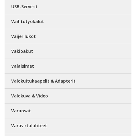
USB-Serverit
Vaihtotyökalut
Vaijerilukot
Vakioakut
Valaisimet
Valokuitukaapelit & Adapterit
Valokuva & Video
Varaosat
Varavirtalähteet