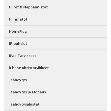
Hiiret & Näppäimistöt
Hiirimatot
HomePlug
IP-puhelut
iPad Tarvikkeet
iPhone oheistarvikkeet
Jäähdytys
Jäähdytys ja Modaus
Jäähdytysalustat