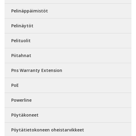
Pelinäppäimistöt
Pelinäytöt
Pelituolit
Piitahnat
Pns Warranty Extension
PoE
Powerline
Pöytäkoneet
Pöytätietokoneen oheistarvikkeet