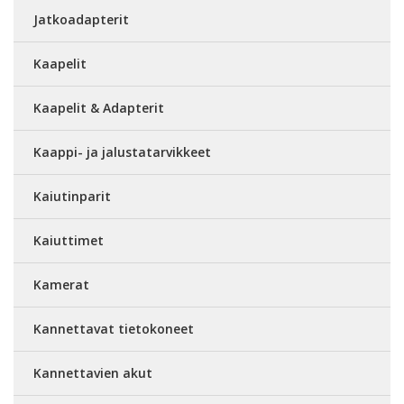
Jatkoadapterit
Kaapelit
Kaapelit & Adapterit
Kaappi- ja jalustatarvikkeet
Kaiutinparit
Kaiuttimet
Kamerat
Kannettavat tietokoneet
Kannettavien akut