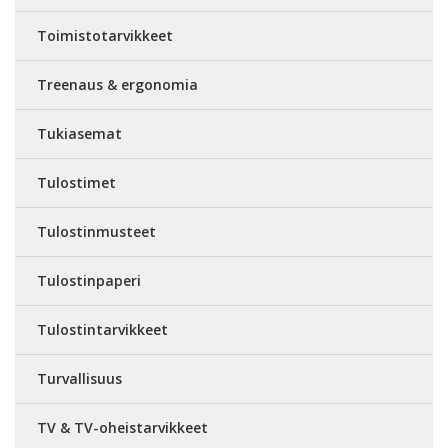
Toimistotarvikkeet
Treenaus & ergonomia
Tukiasemat
Tulostimet
Tulostinmusteet
Tulostinpaperi
Tulostintarvikkeet
Turvallisuus
TV & TV-oheistarvikkeet