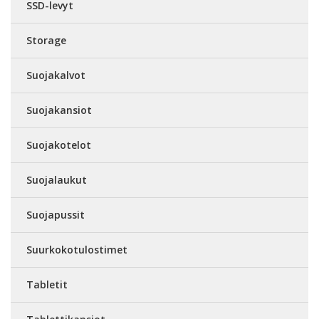
SSD-levyt
Storage
Suojakalvot
Suojakansiot
Suojakotelot
Suojalaukut
Suojapussit
Suurkokotulostimet
Tabletit