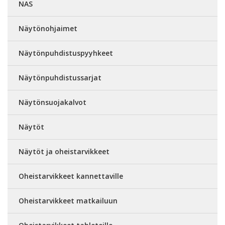
NAS
Näytönohjaimet
Näytönpuhdistuspyyhkeet
Näytönpuhdistussarjat
Näytönsuojakalvot
Näytöt
Näytöt ja oheistarvikkeet
Oheistarvikkeet kannettaville
Oheistarvikkeet matkailuun