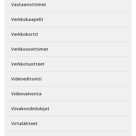
Vastaanottimet
Verkkokaapelit
Verkkokortit
Verkkosovittimet
Verkkotuotteet
Videoeditointi
Videovalvonta
Viivakoodinlukijat
Virtalähteet