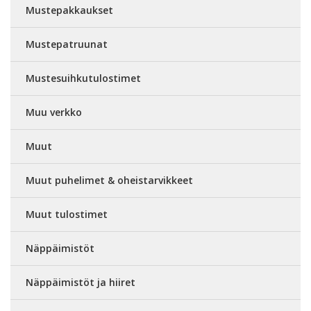
Mustepakkaukset
Mustepatruunat
Mustesuihkutulostimet
Muu verkko
Muut
Muut puhelimet & oheistarvikkeet
Muut tulostimet
Näppäimistöt
Näppäimistöt ja hiiret