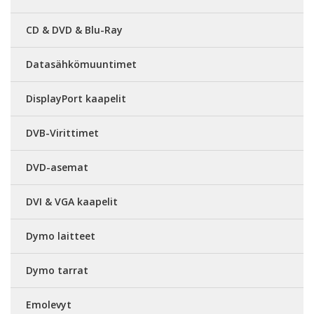
CD & DVD & Blu-Ray
Datasähkömuuntimet
DisplayPort kaapelit
DVB-Virittimet
DVD-asemat
DVI & VGA kaapelit
Dymo laitteet
Dymo tarrat
Emolevyt