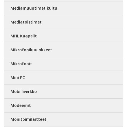
Mediamuuntimet kuitu
Mediatoistimet
MHL Kaapelit
Mikrofonikuulokkeet
Mikrofonit
Mini PC
Mobiiliverkko
Modeemit
Monitoimilaitteet