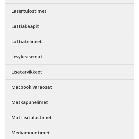
Lasertulostimet
Lattiakaapit
Lattiatelineet
Levykeasemat
Lisätarvikkeet
Macbook varaosat
Matkapuhelimet
Matriisitulostimet
Mediamuuntimet