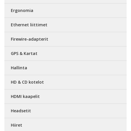
Ergonomia
Ethernet liittimet
Firewire-adapterit
GPS & Kartat
Hallinta
HD & CD kotelot
HDMI kaapelit
Headsetit
Hiiret