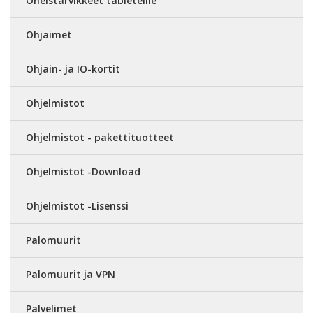
Oheistarvikkeet tableteille
Ohjaimet
Ohjain- ja IO-kortit
Ohjelmistot
Ohjelmistot - pakettituotteet
Ohjelmistot -Download
Ohjelmistot -Lisenssi
Palomuurit
Palomuurit ja VPN
Palvelimet