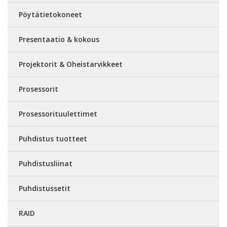
Pöytätietokoneet
Presentaatio & kokous
Projektorit & Oheistarvikkeet
Prosessorit
Prosessorituulettimet
Puhdistus tuotteet
Puhdistusliinat
Puhdistussetit
RAID