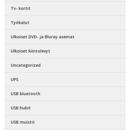
Tv- kortit
Työkalut
Ulkoiset DVD- ja Bluray asemat
Ulkoiset kiintolevyt
Uncategorized
UPS
USB bluetooth
USB hubit
USB muistit