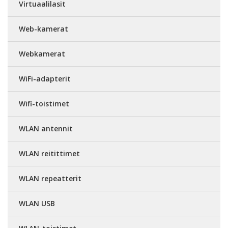
Virtuaalilasit
Web-kamerat
Webkamerat
WiFi-adapterit
Wifi-toistimet
WLAN antennit
WLAN reitittimet
WLAN repeatterit
WLAN USB