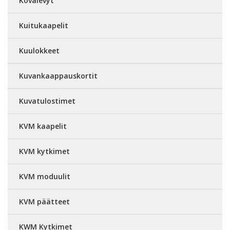
Kovalevyt
Kuitukaapelit
Kuulokkeet
Kuvankaappauskortit
Kuvatulostimet
KVM kaapelit
KVM kytkimet
KVM moduulit
KVM päätteet
KWM Kytkimet