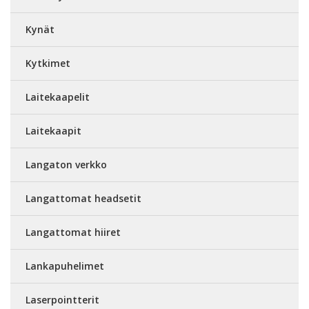
Kynät
Kytkimet
Laitekaapelit
Laitekaapit
Langaton verkko
Langattomat headsetit
Langattomat hiiret
Lankapuhelimet
Laserpointterit