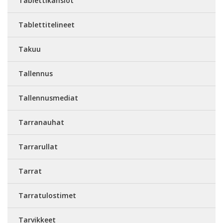
Tablettikansiot
Tablettitelineet
Takuu
Tallennus
Tallennusmediat
Tarranauhat
Tarrarullat
Tarrat
Tarratulostimet
Tarvikkeet