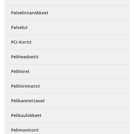
Palvelintarvikkeet
Palvelut
PCI-Kortit
Peliheadsetit
Pelihiiret
Pelihiirimatot
Pelikannettavat
Pelikuulokkeet
Pelimonitorit