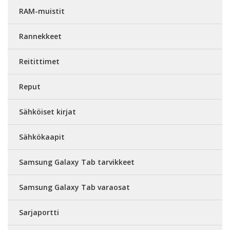
RAM-muistit
Rannekkeet
Reitittimet
Reput
Sähköiset kirjat
Sähkökaapit
Samsung Galaxy Tab tarvikkeet
Samsung Galaxy Tab varaosat
Sarjaportti