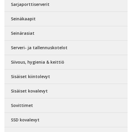
Sarjaporttiserverit
Seinäkaapit
Seinärasiat
Serveri- ja tallennuskotelot
Siivous, hygienia & keittiö
Sisäiset kiintolevyt
Sisäiset kovalevyt
Sovittimet
SSD kovalevyt