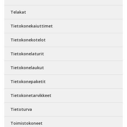
Telakat
Tietokonekaiuttimet
Tietokonekotelot
Tietokonelaturit
Tietokonelaukut
Tietokonepaketit
Tietokonetarvikkeet
Tietoturva
Toimistokoneet