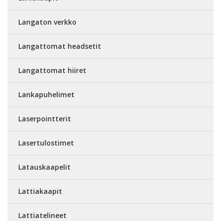
Langaton verkko
Langattomat headsetit
Langattomat hiiret
Lankapuhelimet
Laserpointterit
Lasertulostimet
Latauskaapelit
Lattiakaapit
Lattiatelineet