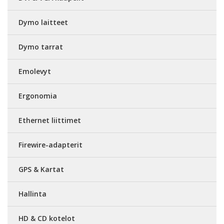
Dymo laitteet
Dymo tarrat
Emolevyt
Ergonomia
Ethernet liittimet
Firewire-adapterit
GPS & Kartat
Hallinta
HD & CD kotelot