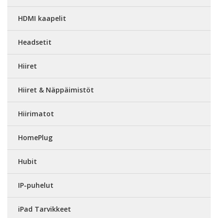
HDMI kaapelit
Headsetit
Hiiret
Hiiret & Näppäimistöt
Hiirimatot
HomePlug
Hubit
IP-puhelut
iPad Tarvikkeet