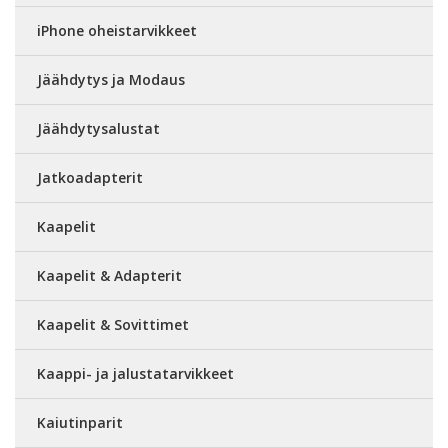
iPhone oheistarvikkeet
Jäähdytys ja Modaus
Jäähdytysalustat
Jatkoadapterit
Kaapelit
Kaapelit & Adapterit
Kaapelit & Sovittimet
Kaappi- ja jalustatarvikkeet
Kaiutinparit