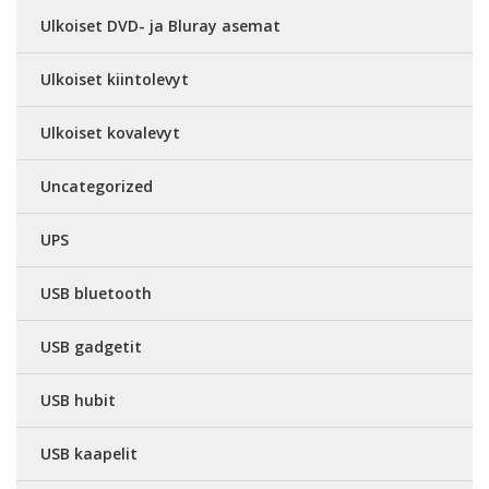
Ulkoiset DVD- ja Bluray asemat
Ulkoiset kiintolevyt
Ulkoiset kovalevyt
Uncategorized
UPS
USB bluetooth
USB gadgetit
USB hubit
USB kaapelit