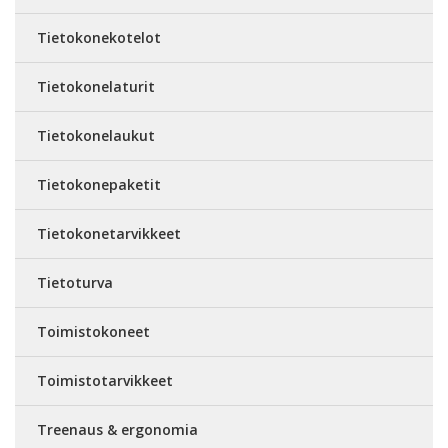
Tietokonekotelot
Tietokonelaturit
Tietokonelaukut
Tietokonepaketit
Tietokonetarvikkeet
Tietoturva
Toimistokoneet
Toimistotarvikkeet
Treenaus & ergonomia