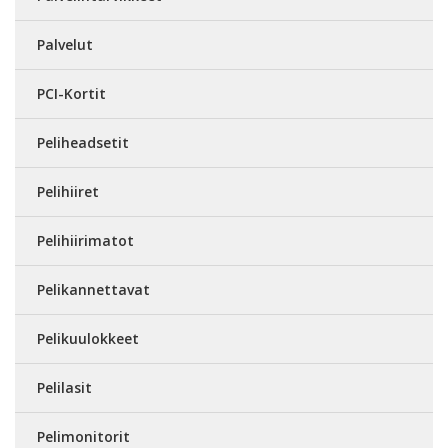
Palvelut
PCI-Kortit
Peliheadsetit
Pelihiiret
Pelihiirimatot
Pelikannettavat
Pelikuulokkeet
Pelilasit
Pelimonitorit