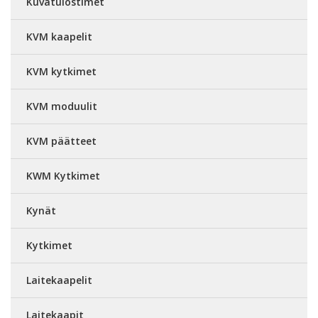
Kuvatulostimet
KVM kaapelit
KVM kytkimet
KVM moduulit
KVM päätteet
KWM Kytkimet
Kynät
Kytkimet
Laitekaapelit
Laitekaapit