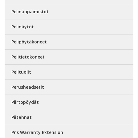
Pelinäppäimistöt
Pelinäytöt
Pelipöytäkoneet
Pelitietokoneet
Pelituolit
Perusheadsetit
Piirtopöydät
Piitahnat
Pns Warranty Extension