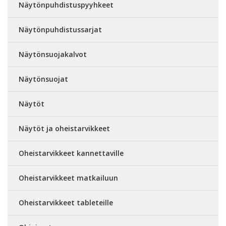
Näytönpuhdistuspyyhkeet
Näytönpuhdistussarjat
Näytönsuojakalvot
Näytönsuojat
Näytöt
Näytöt ja oheistarvikkeet
Oheistarvikkeet kannettaville
Oheistarvikkeet matkailuun
Oheistarvikkeet tableteille