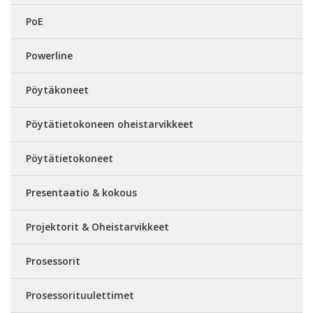
PoE
Powerline
Pöytäkoneet
Pöytätietokoneen oheistarvikkeet
Pöytätietokoneet
Presentaatio & kokous
Projektorit & Oheistarvikkeet
Prosessorit
Prosessorituulettimet