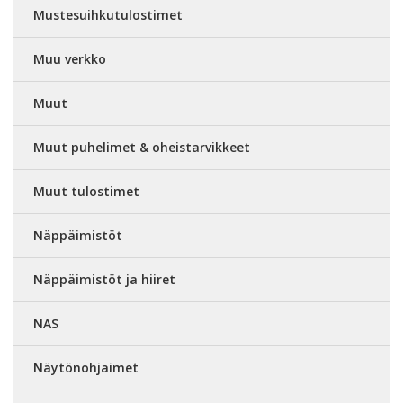
Mustesuihkutulostimet
Muu verkko
Muut
Muut puhelimet & oheistarvikkeet
Muut tulostimet
Näppäimistöt
Näppäimistöt ja hiiret
NAS
Näytönohjaimet