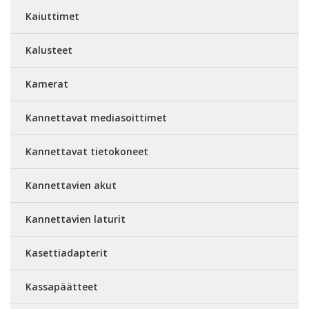
Kaiuttimet
Kalusteet
Kamerat
Kannettavat mediasoittimet
Kannettavat tietokoneet
Kannettavien akut
Kannettavien laturit
Kasettiadapterit
Kassapäätteet