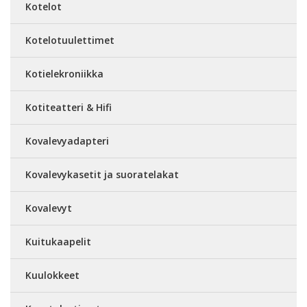
Kotelot
Kotelotuulettimet
Kotielekroniikka
Kotiteatteri & Hifi
Kovalevyadapteri
Kovalevykasetit ja suoratelakat
Kovalevyt
Kuitukaapelit
Kuulokkeet