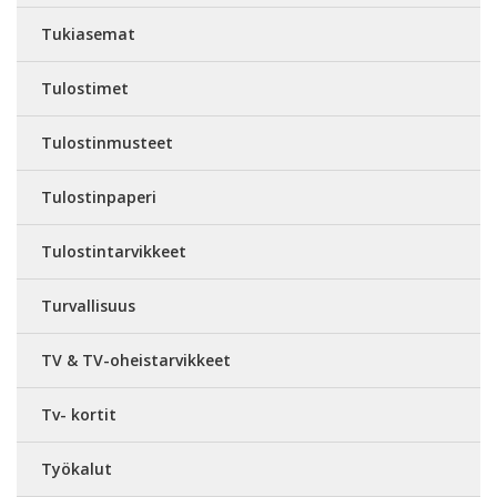
Tukiasemat
Tulostimet
Tulostinmusteet
Tulostinpaperi
Tulostintarvikkeet
Turvallisuus
TV & TV-oheistarvikkeet
Tv- kortit
Työkalut