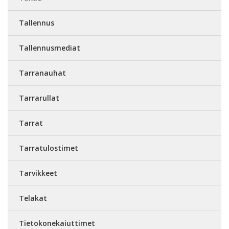
Tallennus
Tallennusmediat
Tarranauhat
Tarrarullat
Tarrat
Tarratulostimet
Tarvikkeet
Telakat
Tietokonekaiuttimet