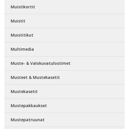
Muistikortit
Muistit
Muistitikut
Multimedia
Muste- & Valokuvatulostimet
Musteet & Mustekasetit
Mustekasetit
Mustepakkaukset
Mustepatruunat