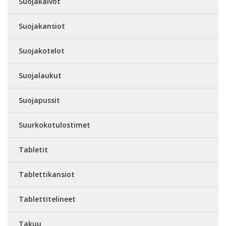
Suojakalvot
Suojakansiot
Suojakotelot
Suojalaukut
Suojapussit
Suurkokotulostimet
Tabletit
Tablettikansiot
Tablettitelineet
Takuu