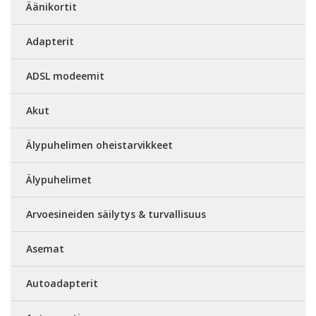
Äänikortit
Adapterit
ADSL modeemit
Akut
Älypuhelimen oheistarvikkeet
Älypuhelimet
Arvoesineiden säilytys & turvallisuus
Asemat
Autoadapterit