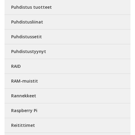
Puhdistus tuotteet
Puhdistusliinat
Puhdistussetit
Puhdistustyynyt
RAID
RAM-muistit
Rannekkeet
Raspberry Pi
Reitittimet