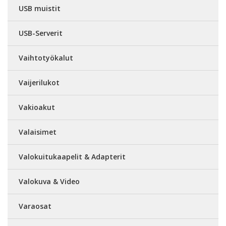
USB muistit
USB-Serverit
Vaihtotyökalut
Vaijerilukot
Vakioakut
Valaisimet
Valokuitukaapelit & Adapterit
Valokuva & Video
Varaosat