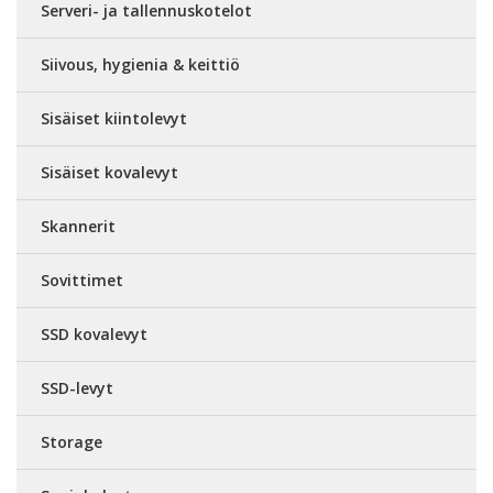
Serveri- ja tallennuskotelot
Siivous, hygienia & keittiö
Sisäiset kiintolevyt
Sisäiset kovalevyt
Skannerit
Sovittimet
SSD kovalevyt
SSD-levyt
Storage