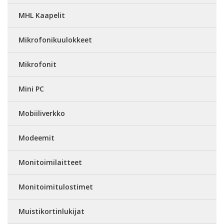
MHL Kaapelit
Mikrofonikuulokkeet
Mikrofonit
Mini PC
Mobiiliverkko
Modeemit
Monitoimilaitteet
Monitoimitulostimet
Muistikortinlukijat