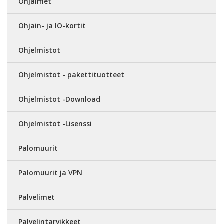
Ohjaimet
Ohjain- ja IO-kortit
Ohjelmistot
Ohjelmistot - pakettituotteet
Ohjelmistot -Download
Ohjelmistot -Lisenssi
Palomuurit
Palomuurit ja VPN
Palvelimet
Palvelintarvikkeet