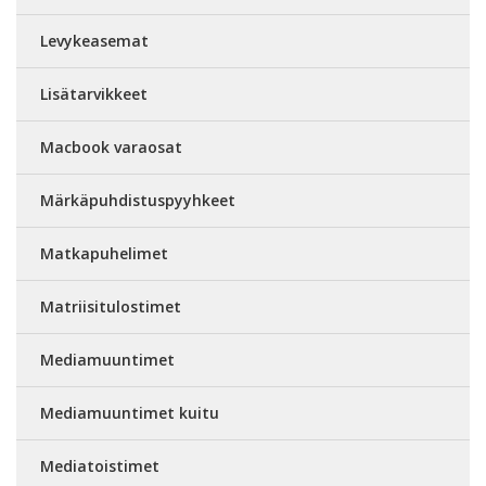
Levykeasemat
Lisätarvikkeet
Macbook varaosat
Märkäpuhdistuspyyhkeet
Matkapuhelimet
Matriisitulostimet
Mediamuuntimet
Mediamuuntimet kuitu
Mediatoistimet