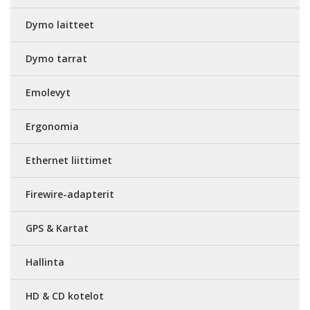
Dymo laitteet
Dymo tarrat
Emolevyt
Ergonomia
Ethernet liittimet
Firewire-adapterit
GPS & Kartat
Hallinta
HD & CD kotelot