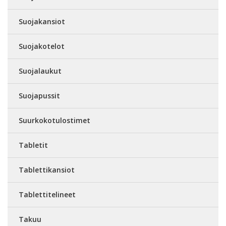
Suojakansiot
Suojakotelot
Suojalaukut
Suojapussit
Suurkokotulostimet
Tabletit
Tablettikansiot
Tablettitelineet
Takuu