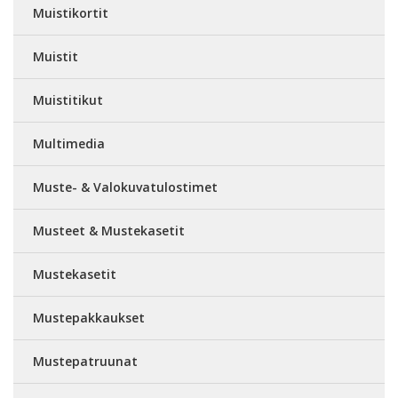
Muistikortit
Muistit
Muistitikut
Multimedia
Muste- & Valokuvatulostimet
Musteet & Mustekasetit
Mustekasetit
Mustepakkaukset
Mustepatruunat