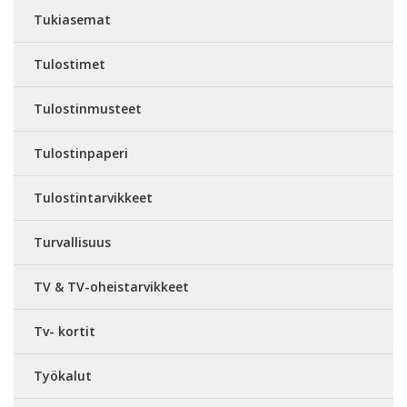
Tukiasemat
Tulostimet
Tulostinmusteet
Tulostinpaperi
Tulostintarvikkeet
Turvallisuus
TV & TV-oheistarvikkeet
Tv- kortit
Työkalut