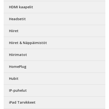
HDMI kaapelit
Headsetit
Hiiret
Hiiret & Näppäimistöt
Hiirimatot
HomePlug
Hubit
IP-puhelut
iPad Tarvikkeet