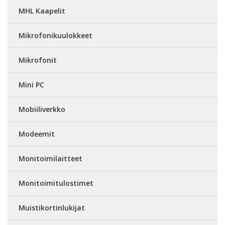
MHL Kaapelit
Mikrofonikuulokkeet
Mikrofonit
Mini PC
Mobiiliverkko
Modeemit
Monitoimilaitteet
Monitoimitulostimet
Muistikortinlukijat