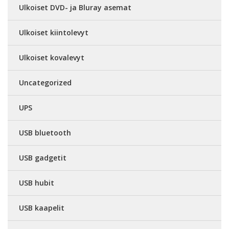
Ulkoiset DVD- ja Bluray asemat
Ulkoiset kiintolevyt
Ulkoiset kovalevyt
Uncategorized
UPS
USB bluetooth
USB gadgetit
USB hubit
USB kaapelit