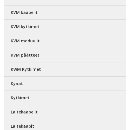
KVM kaapelit
KVM kytkimet
KVM moduulit
KVM päätteet
KWM Kytkimet
Kynät
Kytkimet
Laitekaapelit
Laitekaapit