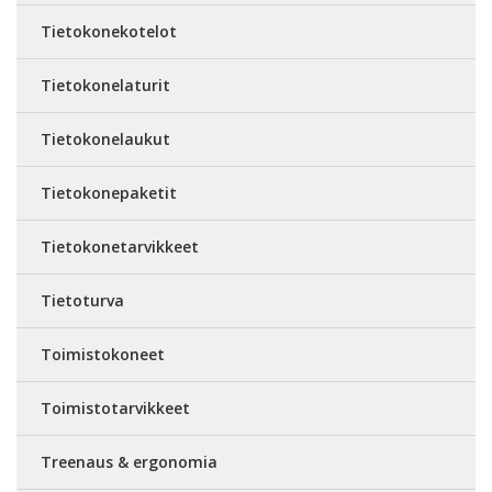
Tietokonekotelot
Tietokonelaturit
Tietokonelaukut
Tietokonepaketit
Tietokonetarvikkeet
Tietoturva
Toimistokoneet
Toimistotarvikkeet
Treenaus & ergonomia