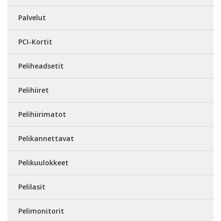
Palvelut
PCI-Kortit
Peliheadsetit
Pelihiiret
Pelihiirimatot
Pelikannettavat
Pelikuulokkeet
Pelilasit
Pelimonitorit