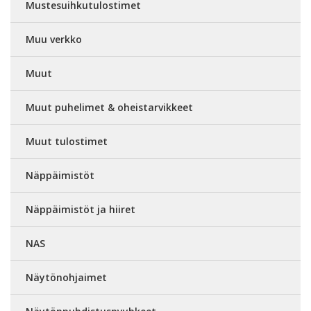
Mustesuihkutulostimet
Muu verkko
Muut
Muut puhelimet & oheistarvikkeet
Muut tulostimet
Näppäimistöt
Näppäimistöt ja hiiret
NAS
Näytönohjaimet