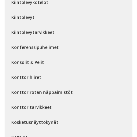
Kiintolevykotelot
Kiintolevyt
Kiintolevytarvikkeet
Konferenssipuhelimet
Konsolit & Pelit
Konttorihiiret
Konttorirotan näppäimistöt
Konttoritarvikkeet
Kosketusnäyttökynät