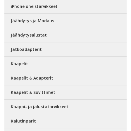
iPhone oheistarvikkeet
Jäähdytys ja Modaus
Jäähdytysalustat
Jatkoadapterit
Kaapelit
Kaapelit & Adapterit
Kaapelit & Sovittimet
Kaappi- ja jalustatarvikkeet
Kaiutinparit