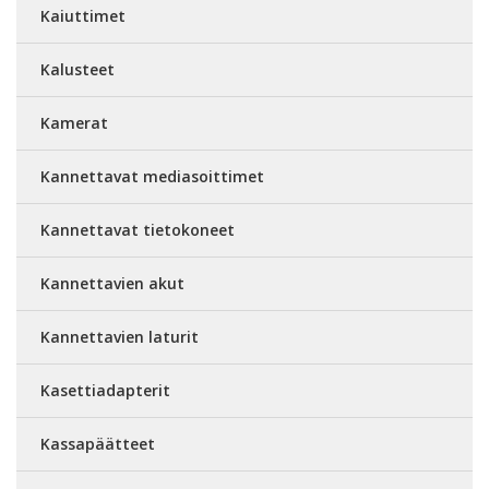
Kaiuttimet
Kalusteet
Kamerat
Kannettavat mediasoittimet
Kannettavat tietokoneet
Kannettavien akut
Kannettavien laturit
Kasettiadapterit
Kassapäätteet