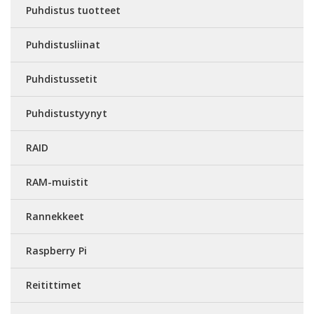
Puhdistus tuotteet
Puhdistusliinat
Puhdistussetit
Puhdistustyynyt
RAID
RAM-muistit
Rannekkeet
Raspberry Pi
Reitittimet