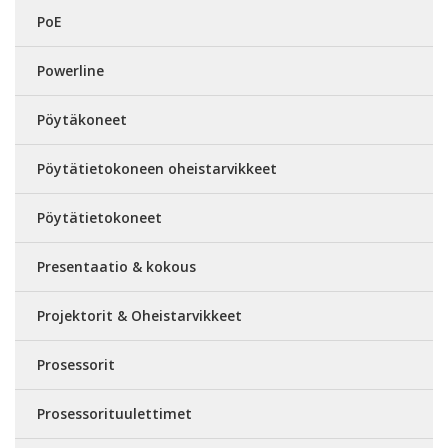
PoE
Powerline
Pöytäkoneet
Pöytätietokoneen oheistarvikkeet
Pöytätietokoneet
Presentaatio & kokous
Projektorit & Oheistarvikkeet
Prosessorit
Prosessorituulettimet