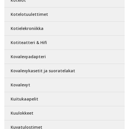
Kotelot
Kotelotuulettimet
Kotielekroniikka
Kotiteatteri & Hifi
Kovalevyadapteri
Kovalevykasetit ja suoratelakat
Kovalevyt
Kuitukaapelit
Kuulokkeet
Kuvatulostimet