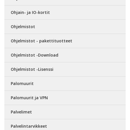
Ohjain- ja IO-kortit
Ohjelmistot
Ohjelmistot - pakettituotteet
Ohjelmistot -Download
Ohjelmistot -Lisenssi
Palomuurit
Palomuurit ja VPN
Palvelimet
Palvelintarvikkeet