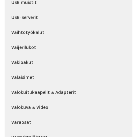
USB muistit
USB-Serverit
Vaihtotyökalut
Vaijerilukot
Vakioakut
Valaisimet
Valokuitukaapelit & Adapterit
Valokuva & Video
Varaosat