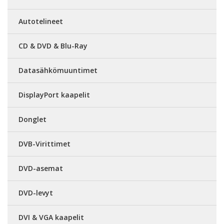
Autotelineet
CD & DVD & Blu-Ray
Datasähkömuuntimet
DisplayPort kaapelit
Donglet
DVB-Virittimet
DVD-asemat
DVD-levyt
DVI & VGA kaapelit