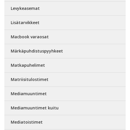
Levykeasemat
Lisätarvikkeet
Macbook varaosat
Märkäpuhdistuspyyhkeet
Matkapuhelimet
Matriisitulostimet
Mediamuuntimet
Mediamuuntimet kuitu
Mediatoistimet