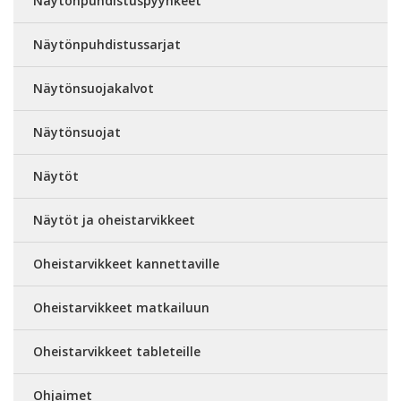
Näytönpuhdistuspyyhkeet
Näytönpuhdistussarjat
Näytönsuojakalvot
Näytönsuojat
Näytöt
Näytöt ja oheistarvikkeet
Oheistarvikkeet kannettaville
Oheistarvikkeet matkailuun
Oheistarvikkeet tableteille
Ohjaimet