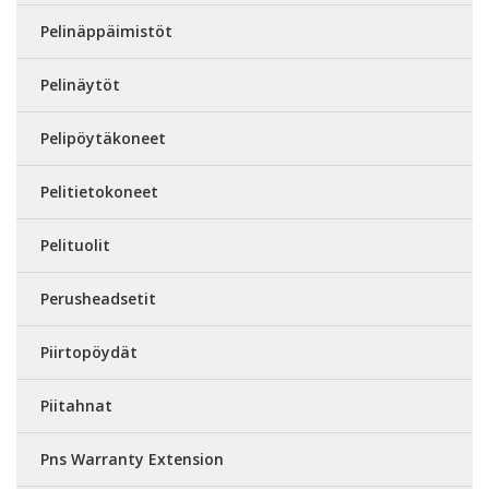
Pelinäppäimistöt
Pelinäytöt
Pelipöytäkoneet
Pelitietokoneet
Pelituolit
Perusheadsetit
Piirtopöydät
Piitahnat
Pns Warranty Extension