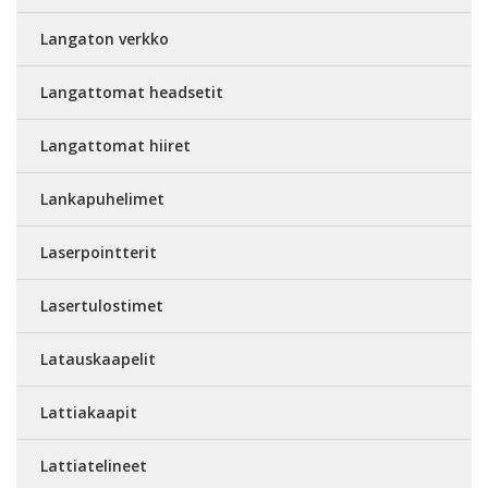
Langaton verkko
Langattomat headsetit
Langattomat hiiret
Lankapuhelimet
Laserpointterit
Lasertulostimet
Latauskaapelit
Lattiakaapit
Lattiatelineet