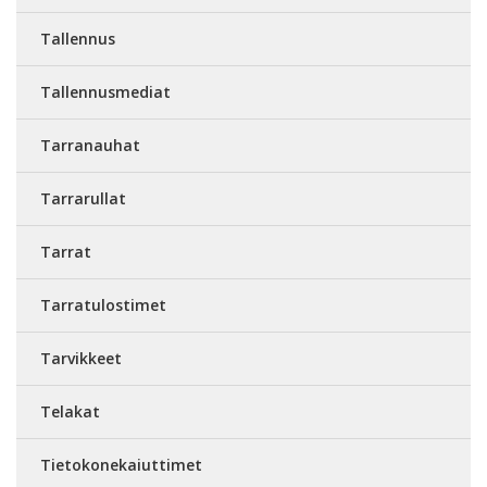
Tallennus
Tallennusmediat
Tarranauhat
Tarrarullat
Tarrat
Tarratulostimet
Tarvikkeet
Telakat
Tietokonekaiuttimet