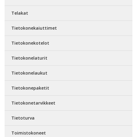
Telakat
Tietokonekaiuttimet
Tietokonekotelot
Tietokonelaturit
Tietokonelaukut
Tietokonepaketit
Tietokonetarvikkeet
Tietoturva
Toimistokoneet