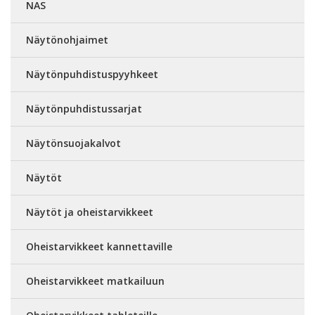
NAS
Näytönohjaimet
Näytönpuhdistuspyyhkeet
Näytönpuhdistussarjat
Näytönsuojakalvot
Näytöt
Näytöt ja oheistarvikkeet
Oheistarvikkeet kannettaville
Oheistarvikkeet matkailuun