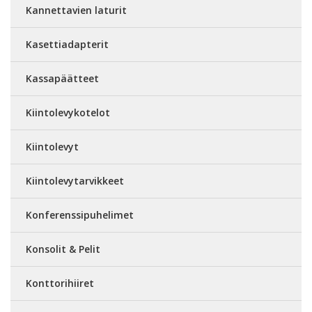
Kannettavien laturit
Kasettiadapterit
Kassapäätteet
Kiintolevykotelot
Kiintolevyt
Kiintolevytarvikkeet
Konferenssipuhelimet
Konsolit & Pelit
Konttorihiiret