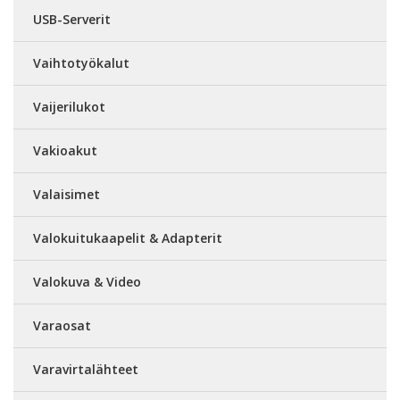
USB-Serverit
Vaihtotyökalut
Vaijerilukot
Vakioakut
Valaisimet
Valokuitukaapelit & Adapterit
Valokuva & Video
Varaosat
Varavirtalähteet