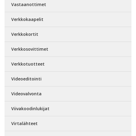
Vastaanottimet
Verkkokaapelit
Verkkokortit
Verkkosovittimet
Verkkotuotteet
Videoeditointi
Videovalvonta
Viivakoodinlukijat
Virtalähteet