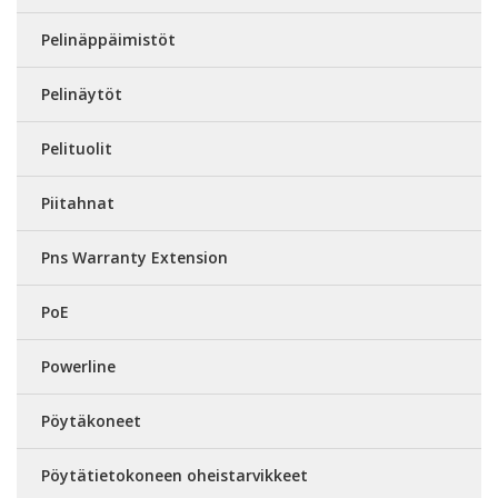
Pelinäppäimistöt
Pelinäytöt
Pelituolit
Piitahnat
Pns Warranty Extension
PoE
Powerline
Pöytäkoneet
Pöytätietokoneen oheistarvikkeet