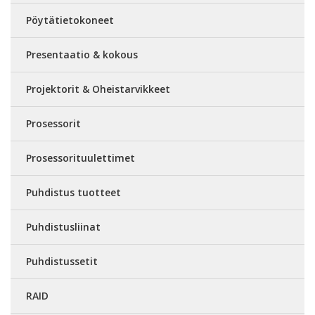
Pöytätietokoneet
Presentaatio & kokous
Projektorit & Oheistarvikkeet
Prosessorit
Prosessorituulettimet
Puhdistus tuotteet
Puhdistusliinat
Puhdistussetit
RAID