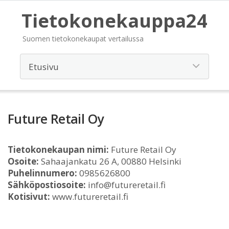
Tietokonekauppa24
Suomen tietokonekaupat vertailussa
Future Retail Oy
Tietokonekaupan nimi:
Future Retail Oy
Osoite:
Sahaajankatu 26 A, 00880 Helsinki
Puhelinnumero:
0985626800
Sähköpostiosoite:
info@futureretail.fi
Kotisivut:
www.futureretail.fi