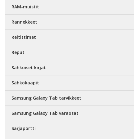
RAM-muistit
Rannekkeet
Reitittimet
Reput
Sähköiset kirjat
Sähkökaapit
Samsung Galaxy Tab tarvikkeet
Samsung Galaxy Tab varaosat
Sarjaportti