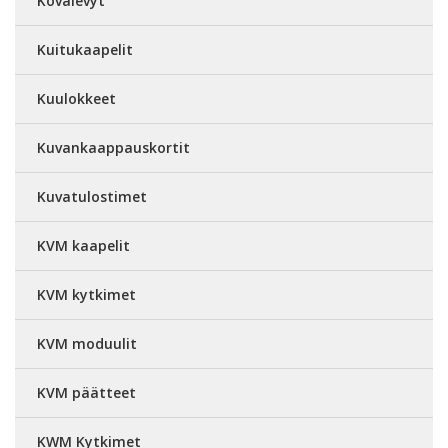
Kovalevyt
Kuitukaapelit
Kuulokkeet
Kuvankaappauskortit
Kuvatulostimet
KVM kaapelit
KVM kytkimet
KVM moduulit
KVM päätteet
KWM Kytkimet