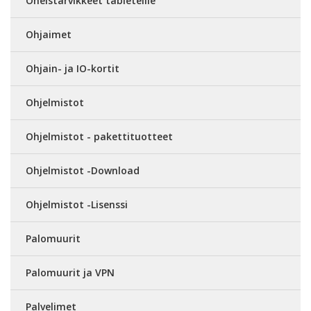
Oheistarvikkeet tableteille
Ohjaimet
Ohjain- ja IO-kortit
Ohjelmistot
Ohjelmistot - pakettituotteet
Ohjelmistot -Download
Ohjelmistot -Lisenssi
Palomuurit
Palomuurit ja VPN
Palvelimet