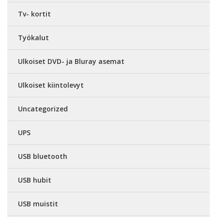
Tv- kortit
Työkalut
Ulkoiset DVD- ja Bluray asemat
Ulkoiset kiintolevyt
Uncategorized
UPS
USB bluetooth
USB hubit
USB muistit