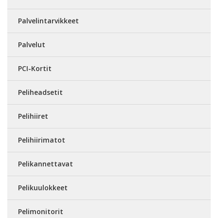
Palvelintarvikkeet
Palvelut
PCI-Kortit
Peliheadsetit
Pelihiiret
Pelihiirimatot
Pelikannettavat
Pelikuulokkeet
Pelimonitorit