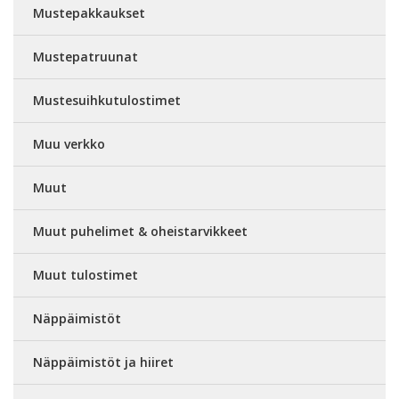
Mustepakkaukset
Mustepatruunat
Mustesuihkutulostimet
Muu verkko
Muut
Muut puhelimet & oheistarvikkeet
Muut tulostimet
Näppäimistöt
Näppäimistöt ja hiiret