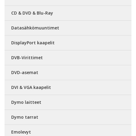
CD & DVD & Blu-Ray
Datasähkömuuntimet
DisplayPort kaapelit
DVB-Virittimet
DVD-asemat
DVI & VGA kaapelit
Dymo laitteet
Dymo tarrat
Emolevyt