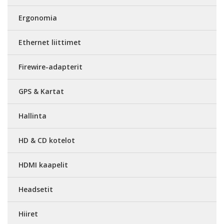
Ergonomia
Ethernet liittimet
Firewire-adapterit
GPS & Kartat
Hallinta
HD & CD kotelot
HDMI kaapelit
Headsetit
Hiiret