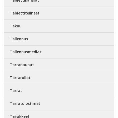
Tablettikansiot
Tablettitelineet
Takuu
Tallennus
Tallennusmediat
Tarranauhat
Tarrarullat
Tarrat
Tarratulostimet
Tarvikkeet