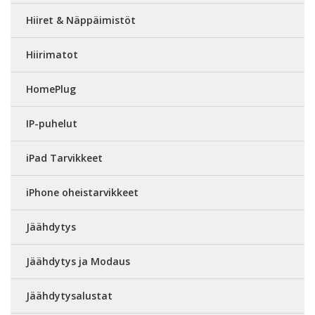
Hiiret & Näppäimistöt
Hiirimatot
HomePlug
IP-puhelut
iPad Tarvikkeet
iPhone oheistarvikkeet
Jäähdytys
Jäähdytys ja Modaus
Jäähdytysalustat