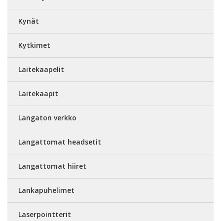
Kynät
Kytkimet
Laitekaapelit
Laitekaapit
Langaton verkko
Langattomat headsetit
Langattomat hiiret
Lankapuhelimet
Laserpointterit