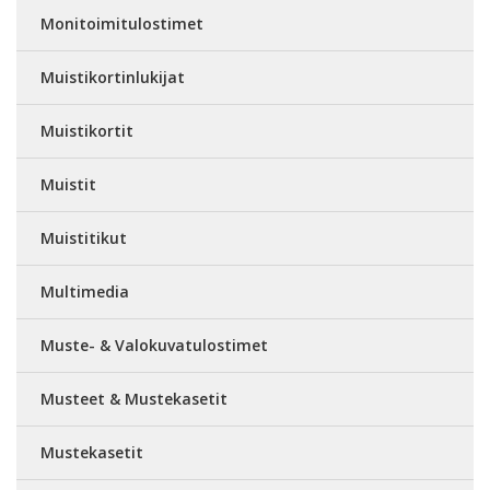
Monitoimitulostimet
Muistikortinlukijat
Muistikortit
Muistit
Muistitikut
Multimedia
Muste- & Valokuvatulostimet
Musteet & Mustekasetit
Mustekasetit