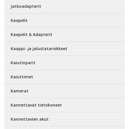
Jatkoadapterit
Kaapelit
Kaapelit & Adapterit
Kaappi- ja jalustatarvikkeet
Kaiutinparit
Kaiuttimet
Kamerat
Kannettavat tietokoneet
Kannettavien akut