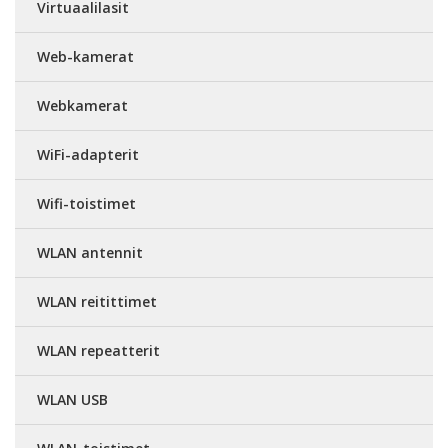
Virtuaalilasit
Web-kamerat
Webkamerat
WiFi-adapterit
Wifi-toistimet
WLAN antennit
WLAN reitittimet
WLAN repeatterit
WLAN USB