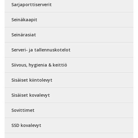
Sarjaporttiserverit
Seinäkaapit
Seinärasiat
Serveri- ja tallennuskotelot
Siivous, hygienia & keittiö
Sisäiset kiintolevyt
Sisäiset kovalevyt
Sovittimet
SSD kovalevyt