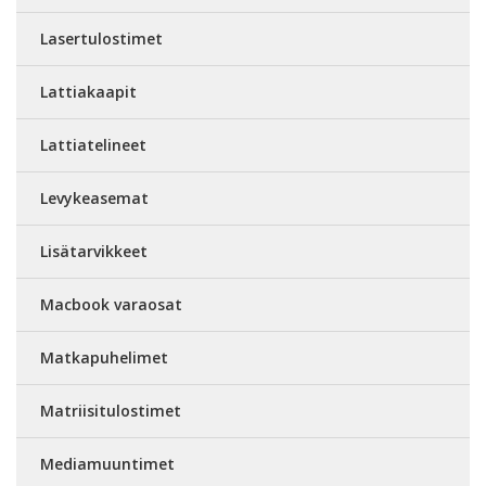
Lasertulostimet
Lattiakaapit
Lattiatelineet
Levykeasemat
Lisätarvikkeet
Macbook varaosat
Matkapuhelimet
Matriisitulostimet
Mediamuuntimet