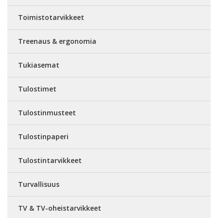
Toimistotarvikkeet
Treenaus & ergonomia
Tukiasemat
Tulostimet
Tulostinmusteet
Tulostinpaperi
Tulostintarvikkeet
Turvallisuus
TV & TV-oheistarvikkeet