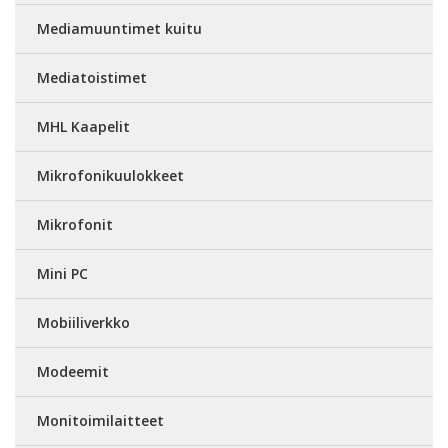
Mediamuuntimet kuitu
Mediatoistimet
MHL Kaapelit
Mikrofonikuulokkeet
Mikrofonit
Mini PC
Mobiiliverkko
Modeemit
Monitoimilaitteet