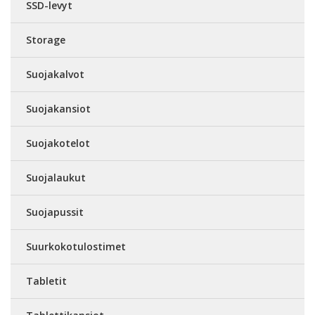
SSD-levyt
Storage
Suojakalvot
Suojakansiot
Suojakotelot
Suojalaukut
Suojapussit
Suurkokotulostimet
Tabletit