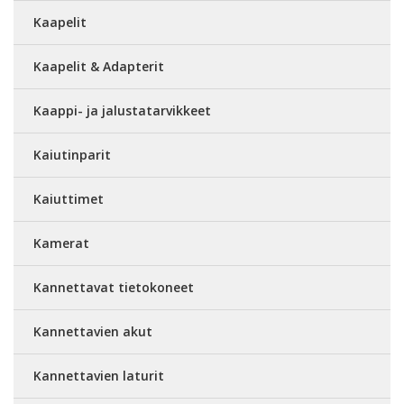
Kaapelit
Kaapelit & Adapterit
Kaappi- ja jalustatarvikkeet
Kaiutinparit
Kaiuttimet
Kamerat
Kannettavat tietokoneet
Kannettavien akut
Kannettavien laturit