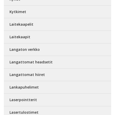
Kytkimet
Laitekaapelit
Laitekaapit
Langaton verkko
Langattomat headsetit
Langattomat hiiret
Lankapuhelimet
Laserpointterit
Lasertulostimet