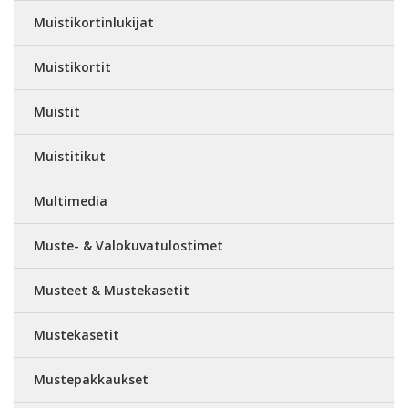
Muistikortinlukijat
Muistikortit
Muistit
Muistitikut
Multimedia
Muste- & Valokuvatulostimet
Musteet & Mustekasetit
Mustekasetit
Mustepakkaukset