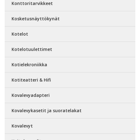
Konttoritarvikkeet
Kosketusnäyttökynät
Kotelot
Kotelotuulettimet
Kotielekroniikka
Kotiteatteri & Hifi
Kovalevyadapteri
Kovalevykasetit ja suoratelakat
Kovalevyt