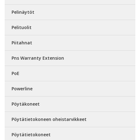
Pelinäytöt
Pelituolit
Piitahnat
Pns Warranty Extension
PoE
Powerline
Pöytäkoneet
Pöytätietokoneen oheistarvikkeet
Pöytätietokoneet