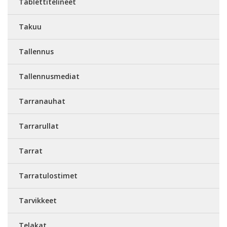
Tablettitelineet
Takuu
Tallennus
Tallennusmediat
Tarranauhat
Tarrarullat
Tarrat
Tarratulostimet
Tarvikkeet
Telakat