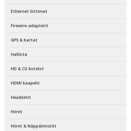
Ethernet liittimet
Firewire-adapterit
GPS & Kartat
Hallinta
HD & CD kotelot
HDMI kaapelit
Headsetit
Hiiret
Hiiret & Näppäimistöt