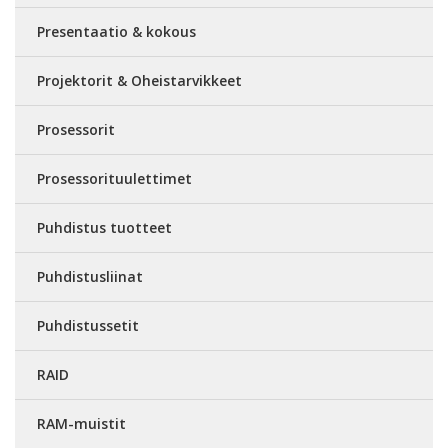
Presentaatio & kokous
Projektorit & Oheistarvikkeet
Prosessorit
Prosessorituulettimet
Puhdistus tuotteet
Puhdistusliinat
Puhdistussetit
RAID
RAM-muistit