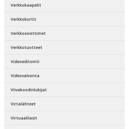
Verkkokaapelit
Verkkokortit
Verkkosovittimet
Verkkotuotteet
Videoeditointi
Videovalvonta
Viivakoodinlukijat
Virtalähteet
Virtuaalilasit