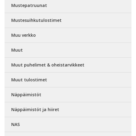
Mustepatruunat
Mustesuihkutulostimet
Muu verkko
Muut
Muut puhelimet & oheistarvikkeet
Muut tulostimet
Näppäimistöt
Näppäimistöt ja hiiret
NAS