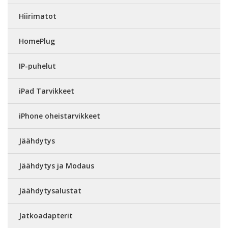
Hiirimatot
HomePlug
IP-puhelut
iPad Tarvikkeet
iPhone oheistarvikkeet
Jäähdytys
Jäähdytys ja Modaus
Jäähdytysalustat
Jatkoadapterit