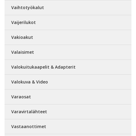
Vaihtotyökalut
Vaijerilukot
Vakioakut
Valaisimet
Valokuitukaapelit & Adapterit
Valokuva & Video
Varaosat
Varavirtalähteet
Vastaanottimet