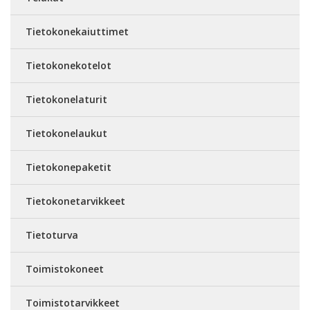
Tietokonekaiuttimet
Tietokonekotelot
Tietokonelaturit
Tietokonelaukut
Tietokonepaketit
Tietokonetarvikkeet
Tietoturva
Toimistokoneet
Toimistotarvikkeet