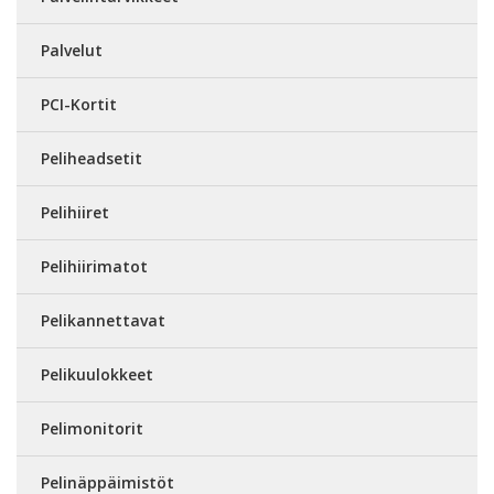
Palvelut
PCI-Kortit
Peliheadsetit
Pelihiiret
Pelihiirimatot
Pelikannettavat
Pelikuulokkeet
Pelimonitorit
Pelinäppäimistöt