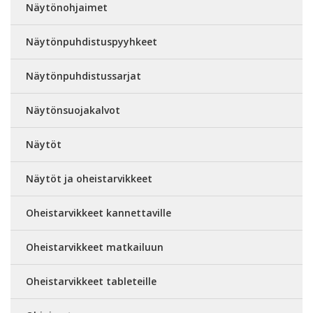
Näytönohjaimet
Näytönpuhdistuspyyhkeet
Näytönpuhdistussarjat
Näytönsuojakalvot
Näytöt
Näytöt ja oheistarvikkeet
Oheistarvikkeet kannettaville
Oheistarvikkeet matkailuun
Oheistarvikkeet tableteille