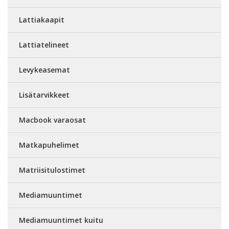
Lattiakaapit
Lattiatelineet
Levykeasemat
Lisätarvikkeet
Macbook varaosat
Matkapuhelimet
Matriisitulostimet
Mediamuuntimet
Mediamuuntimet kuitu