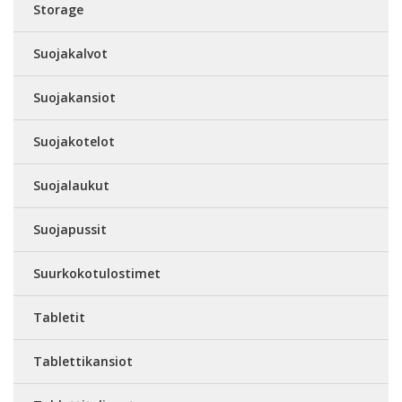
Storage
Suojakalvot
Suojakansiot
Suojakotelot
Suojalaukut
Suojapussit
Suurkokotulostimet
Tabletit
Tablettikansiot