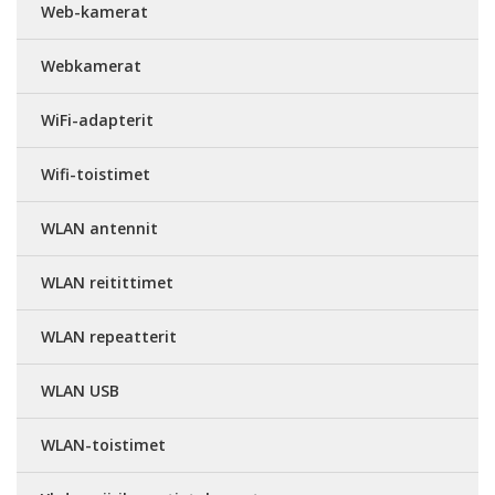
Web-kamerat
Webkamerat
WiFi-adapterit
Wifi-toistimet
WLAN antennit
WLAN reitittimet
WLAN repeatterit
WLAN USB
WLAN-toistimet