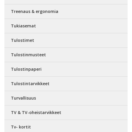
Treenaus & ergonomia
Tukiasemat
Tulostimet
Tulostinmusteet
Tulostinpaperi
Tulostintarvikkeet
Turvallisuus
TV & TV-oheistarvikkeet
Tv- kortit