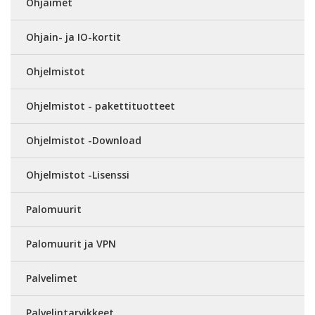
Ohjaimet
Ohjain- ja IO-kortit
Ohjelmistot
Ohjelmistot - pakettituotteet
Ohjelmistot -Download
Ohjelmistot -Lisenssi
Palomuurit
Palomuurit ja VPN
Palvelimet
Palvelintarvikkeet