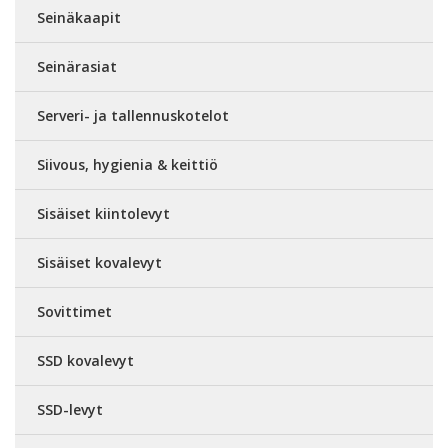
Seinäkaapit
Seinärasiat
Serveri- ja tallennuskotelot
Siivous, hygienia & keittiö
Sisäiset kiintolevyt
Sisäiset kovalevyt
Sovittimet
SSD kovalevyt
SSD-levyt