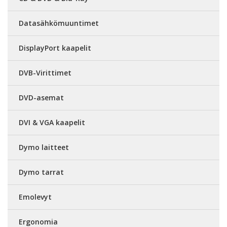
Datasähkömuuntimet
DisplayPort kaapelit
DVB-Virittimet
DVD-asemat
DVI & VGA kaapelit
Dymo laitteet
Dymo tarrat
Emolevyt
Ergonomia