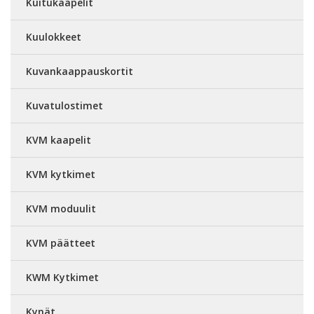
Kuitukaapelit
Kuulokkeet
Kuvankaappauskortit
Kuvatulostimet
KVM kaapelit
KVM kytkimet
KVM moduulit
KVM päätteet
KWM Kytkimet
Kynät