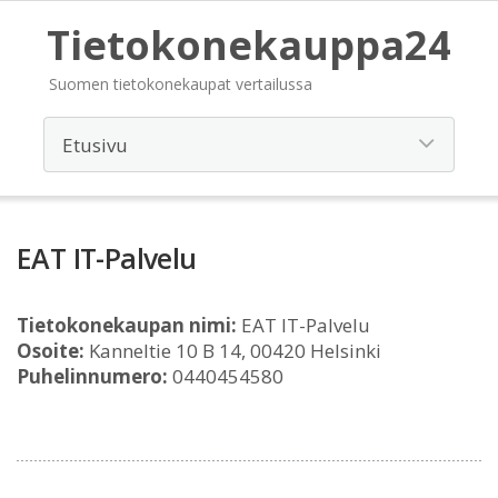
Tietokonekauppa24
Suomen tietokonekaupat vertailussa
EAT IT-Palvelu
Tietokonekaupan nimi:
EAT IT-Palvelu
Osoite:
Kanneltie 10 B 14, 00420 Helsinki
Puhelinnumero:
0440454580