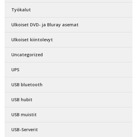
Työkalut
Ulkoiset DVD- ja Bluray asemat
Ulkoiset kiintolevyt
Uncategorized
UPS
USB bluetooth
USB hubit
USB muistit
USB-Serverit