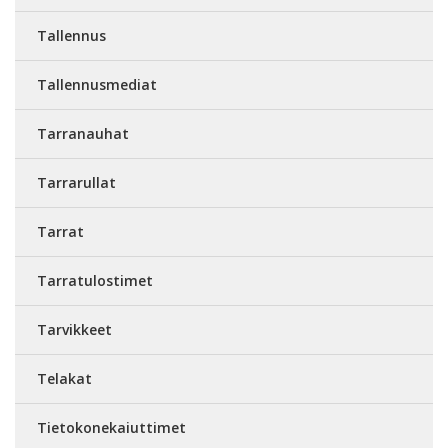
Tallennus
Tallennusmediat
Tarranauhat
Tarrarullat
Tarrat
Tarratulostimet
Tarvikkeet
Telakat
Tietokonekaiuttimet