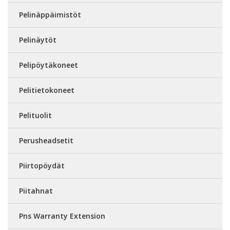
Pelinäppäimistöt
Pelinäytöt
Pelipöytäkoneet
Pelitietokoneet
Pelituolit
Perusheadsetit
Piirtopöydät
Piitahnat
Pns Warranty Extension