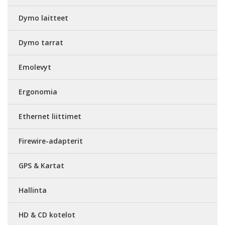
Dymo laitteet
Dymo tarrat
Emolevyt
Ergonomia
Ethernet liittimet
Firewire-adapterit
GPS & Kartat
Hallinta
HD & CD kotelot