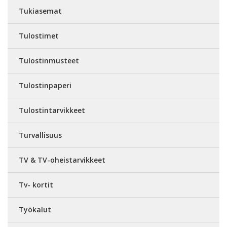
Tukiasemat
Tulostimet
Tulostinmusteet
Tulostinpaperi
Tulostintarvikkeet
Turvallisuus
TV & TV-oheistarvikkeet
Tv- kortit
Työkalut