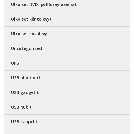
Ulkoiset DVD- ja Bluray asemat
Ulkoiset kiintolevyt
Ulkoiset kovalevyt
Uncategorized
UPS
USB bluetooth
USB gadgetit
USB hubit
USB kaapelit