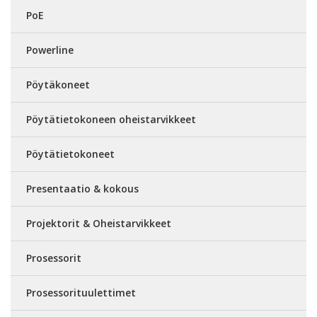
PoE
Powerline
Pöytäkoneet
Pöytätietokoneen oheistarvikkeet
Pöytätietokoneet
Presentaatio & kokous
Projektorit & Oheistarvikkeet
Prosessorit
Prosessorituulettimet