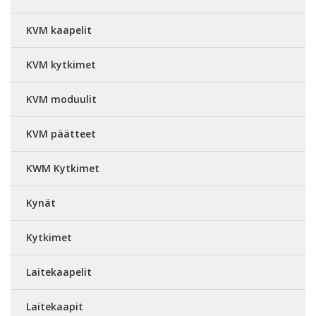
KVM kaapelit
KVM kytkimet
KVM moduulit
KVM päätteet
KWM Kytkimet
Kynät
Kytkimet
Laitekaapelit
Laitekaapit