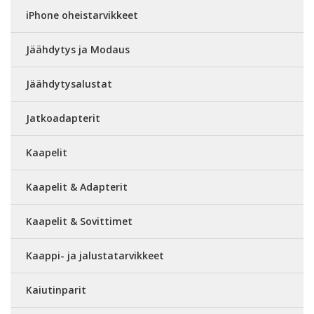
iPhone oheistarvikkeet
Jäähdytys ja Modaus
Jäähdytysalustat
Jatkoadapterit
Kaapelit
Kaapelit & Adapterit
Kaapelit & Sovittimet
Kaappi- ja jalustatarvikkeet
Kaiutinparit