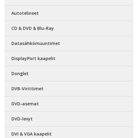
Autotelineet
CD & DVD & Blu-Ray
Datasähkömuuntimet
DisplayPort kaapelit
Donglet
DVB-Virittimet
DVD-asemat
DVD-levyt
DVI & VGA kaapelit