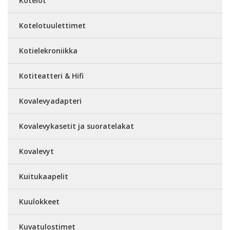
Kotelot
Kotelotuulettimet
Kotielekroniikka
Kotiteatteri & Hifi
Kovalevyadapteri
Kovalevykasetit ja suoratelakat
Kovalevyt
Kuitukaapelit
Kuulokkeet
Kuvatulostimet