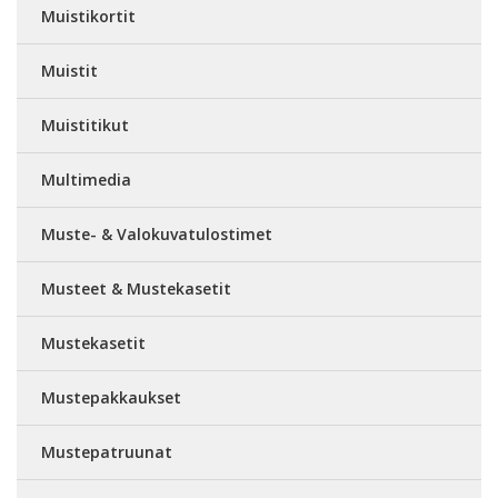
Muistikortit
Muistit
Muistitikut
Multimedia
Muste- & Valokuvatulostimet
Musteet & Mustekasetit
Mustekasetit
Mustepakkaukset
Mustepatruunat