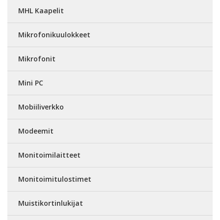
MHL Kaapelit
Mikrofonikuulokkeet
Mikrofonit
Mini PC
Mobiiliverkko
Modeemit
Monitoimilaitteet
Monitoimitulostimet
Muistikortinlukijat