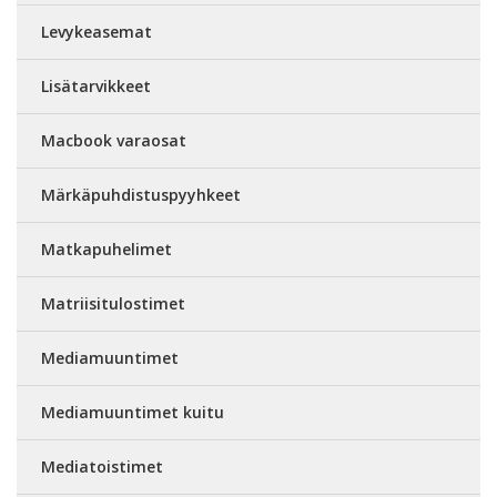
Levykeasemat
Lisätarvikkeet
Macbook varaosat
Märkäpuhdistuspyyhkeet
Matkapuhelimet
Matriisitulostimet
Mediamuuntimet
Mediamuuntimet kuitu
Mediatoistimet