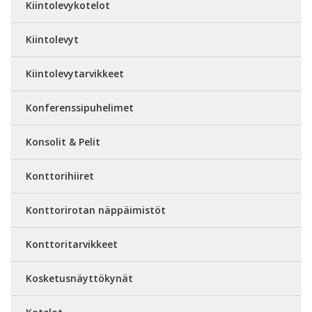
Kiintolevykotelot
Kiintolevyt
Kiintolevytarvikkeet
Konferenssipuhelimet
Konsolit & Pelit
Konttorihiiret
Konttorirotan näppäimistöt
Konttoritarvikkeet
Kosketusnäyttökynät