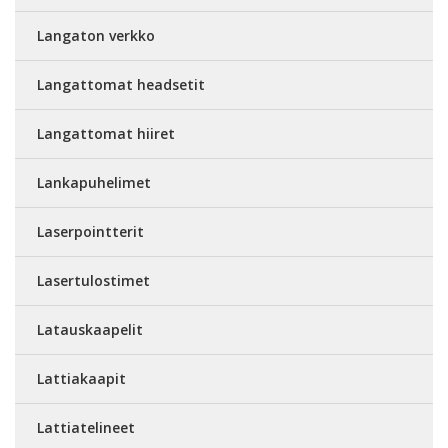
Langaton verkko
Langattomat headsetit
Langattomat hiiret
Lankapuhelimet
Laserpointterit
Lasertulostimet
Latauskaapelit
Lattiakaapit
Lattiatelineet