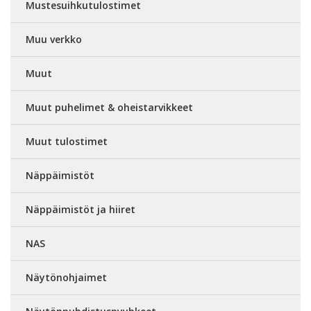
Mustesuihkutulostimet
Muu verkko
Muut
Muut puhelimet & oheistarvikkeet
Muut tulostimet
Näppäimistöt
Näppäimistöt ja hiiret
NAS
Näytönohjaimet