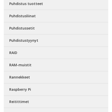
Puhdistus tuotteet
Puhdistusliinat
Puhdistussetit
Puhdistustyynyt
RAID
RAM-muistit
Rannekkeet
Raspberry Pi
Reitittimet