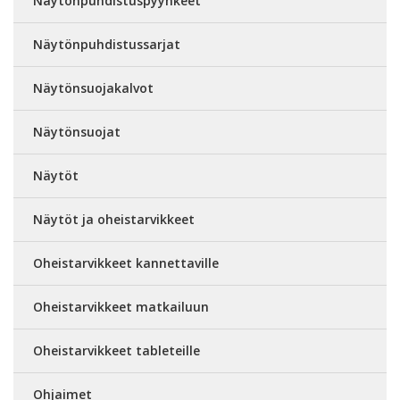
Näytönpuhdistuspyyhkeet
Näytönpuhdistussarjat
Näytönsuojakalvot
Näytönsuojat
Näytöt
Näytöt ja oheistarvikkeet
Oheistarvikkeet kannettaville
Oheistarvikkeet matkailuun
Oheistarvikkeet tableteille
Ohjaimet