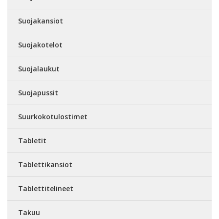
Suojakansiot
Suojakotelot
Suojalaukut
Suojapussit
Suurkokotulostimet
Tabletit
Tablettikansiot
Tablettitelineet
Takuu