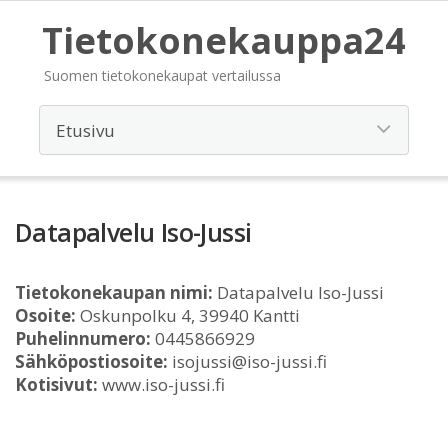
Tietokonekauppa24
Suomen tietokonekaupat vertailussa
Datapalvelu Iso-Jussi
Tietokonekaupan nimi:
Datapalvelu Iso-Jussi
Osoite:
Oskunpolku 4, 39940 Kantti
Puhelinnumero:
0445866929
Sähköpostiosoite:
isojussi@iso-jussi.fi
Kotisivut:
www.iso-jussi.fi