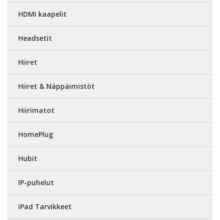
HDMI kaapelit
Headsetit
Hiiret
Hiiret & Näppäimistöt
Hiirimatot
HomePlug
Hubit
IP-puhelut
iPad Tarvikkeet