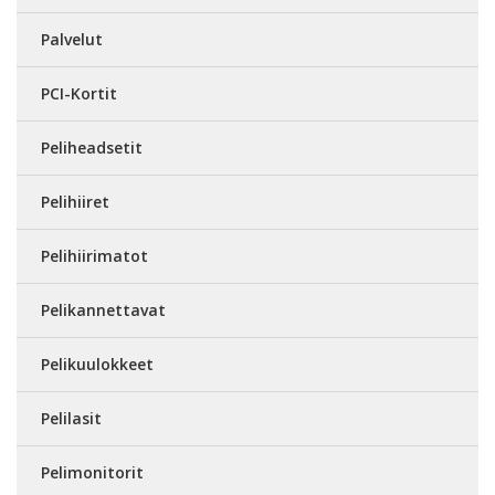
Palvelut
PCI-Kortit
Peliheadsetit
Pelihiiret
Pelihiirimatot
Pelikannettavat
Pelikuulokkeet
Pelilasit
Pelimonitorit