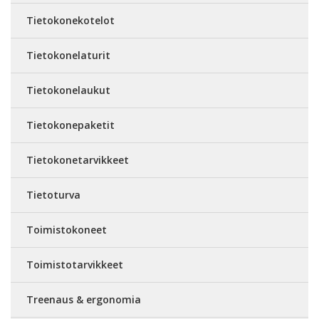
Tietokonekotelot
Tietokonelaturit
Tietokonelaukut
Tietokonepaketit
Tietokonetarvikkeet
Tietoturva
Toimistokoneet
Toimistotarvikkeet
Treenaus & ergonomia