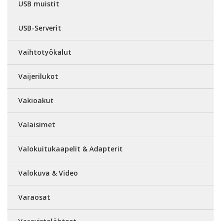
USB muistit
USB-Serverit
Vaihtotyökalut
Vaijerilukot
Vakioakut
Valaisimet
Valokuitukaapelit & Adapterit
Valokuva & Video
Varaosat