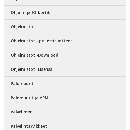
Ohjain- ja IO-kortit
Ohjelmistot
Ohjelmistot - pakettituotteet
Ohjelmistot -Download
Ohjelmistot -Lisenssi
Palomuurit
Palomuurit ja VPN
Palvelimet
Palvelintarvikkeet