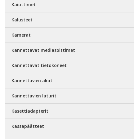
Kaiuttimet
Kalusteet
Kamerat
Kannettavat mediasoittimet
Kannettavat tietokoneet
Kannettavien akut
Kannettavien laturit
Kasettiadapterit
Kassapäätteet