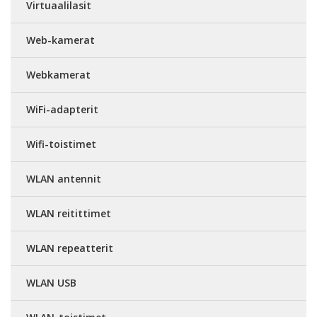
Virtuaalilasit
Web-kamerat
Webkamerat
WiFi-adapterit
Wifi-toistimet
WLAN antennit
WLAN reitittimet
WLAN repeatterit
WLAN USB