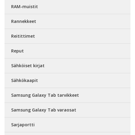
RAM-muistit
Rannekkeet
Reitittimet
Reput
Sähköiset kirjat
Sähkökaapit
Samsung Galaxy Tab tarvikkeet
Samsung Galaxy Tab varaosat
Sarjaportti