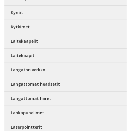
Kynät
Kytkimet
Laitekaapelit
Laitekaapit
Langaton verkko
Langattomat headsetit
Langattomat hiiret
Lankapuhelimet
Laserpointterit