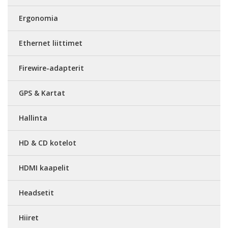
Ergonomia
Ethernet liittimet
Firewire-adapterit
GPS & Kartat
Hallinta
HD & CD kotelot
HDMI kaapelit
Headsetit
Hiiret