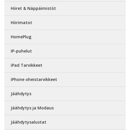
Hiiret & Näppäimistöt
Hiirimatot
HomePlug
IP-puhelut
iPad Tarvikkeet
iPhone oheistarvikkeet
Jäähdytys
Jäähdytys ja Modaus
Jäähdytysalustat