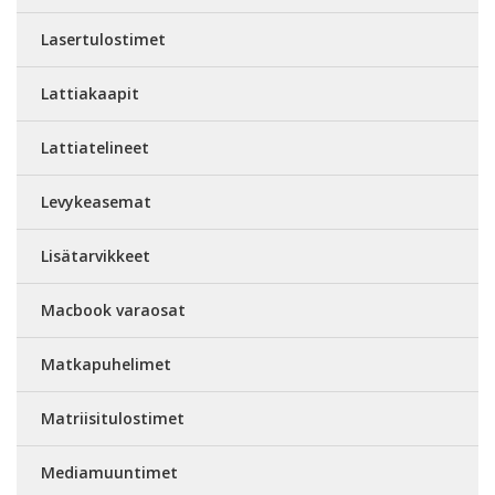
Lasertulostimet
Lattiakaapit
Lattiatelineet
Levykeasemat
Lisätarvikkeet
Macbook varaosat
Matkapuhelimet
Matriisitulostimet
Mediamuuntimet