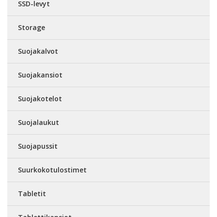
SSD-levyt
Storage
Suojakalvot
Suojakansiot
Suojakotelot
Suojalaukut
Suojapussit
Suurkokotulostimet
Tabletit