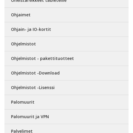
Oheistarvikkeet tableteille
Ohjaimet
Ohjain- ja IO-kortit
Ohjelmistot
Ohjelmistot - pakettituotteet
Ohjelmistot -Download
Ohjelmistot -Lisenssi
Palomuurit
Palomuurit ja VPN
Palvelimet