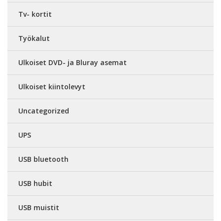
Tv- kortit
Työkalut
Ulkoiset DVD- ja Bluray asemat
Ulkoiset kiintolevyt
Uncategorized
UPS
USB bluetooth
USB hubit
USB muistit