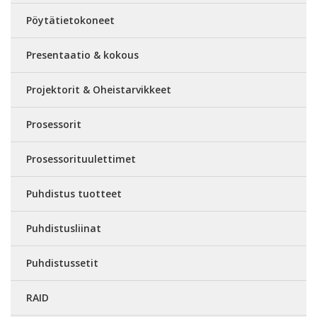
Pöytätietokoneet
Presentaatio & kokous
Projektorit & Oheistarvikkeet
Prosessorit
Prosessorituulettimet
Puhdistus tuotteet
Puhdistusliinat
Puhdistussetit
RAID