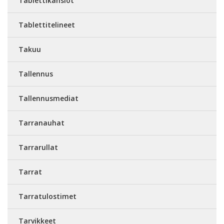
Tablettikansiot
Tablettitelineet
Takuu
Tallennus
Tallennusmediat
Tarranauhat
Tarrarullat
Tarrat
Tarratulostimet
Tarvikkeet