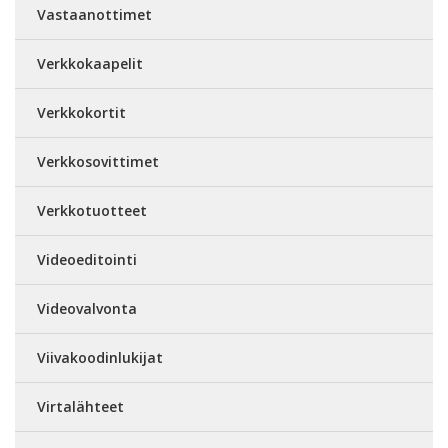
Vastaanottimet
Verkkokaapelit
Verkkokortit
Verkkosovittimet
Verkkotuotteet
Videoeditointi
Videovalvonta
Viivakoodinlukijat
Virtalähteet