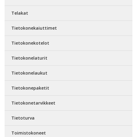
Telakat
Tietokonekaiuttimet
Tietokonekotelot
Tietokonelaturit
Tietokonelaukut
Tietokonepaketit
Tietokonetarvikkeet
Tietoturva
Toimistokoneet