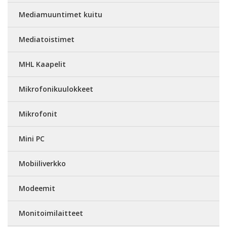
Mediamuuntimet kuitu
Mediatoistimet
MHL Kaapelit
Mikrofonikuulokkeet
Mikrofonit
Mini PC
Mobiiliverkko
Modeemit
Monitoimilaitteet