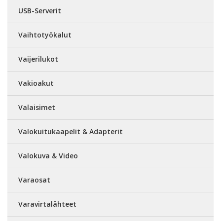
USB-Serverit
Vaihtotyökalut
Vaijerilukot
Vakioakut
Valaisimet
Valokuitukaapelit & Adapterit
Valokuva & Video
Varaosat
Varavirtalähteet