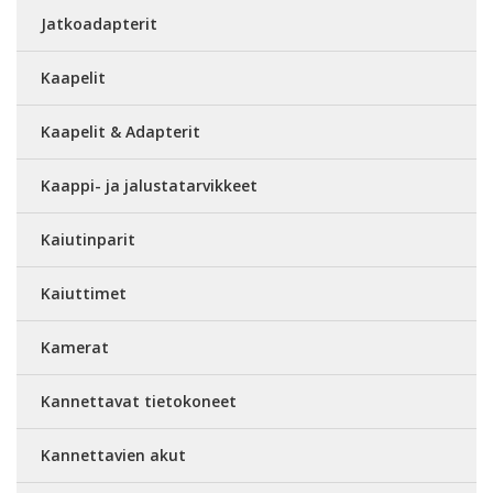
Jatkoadapterit
Kaapelit
Kaapelit & Adapterit
Kaappi- ja jalustatarvikkeet
Kaiutinparit
Kaiuttimet
Kamerat
Kannettavat tietokoneet
Kannettavien akut