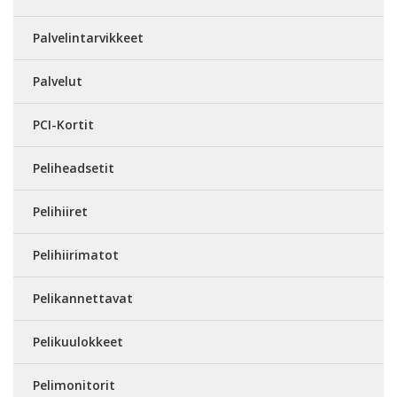
Palvelintarvikkeet
Palvelut
PCI-Kortit
Peliheadsetit
Pelihiiret
Pelihiirimatot
Pelikannettavat
Pelikuulokkeet
Pelimonitorit