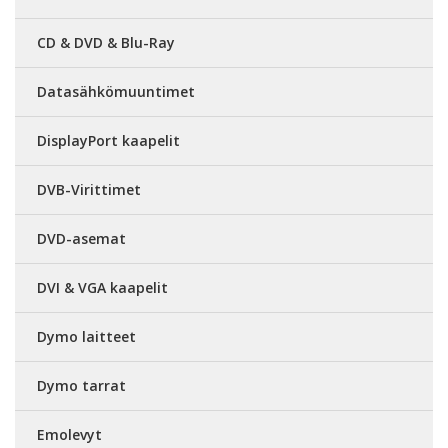
CD & DVD & Blu-Ray
Datasähkömuuntimet
DisplayPort kaapelit
DVB-Virittimet
DVD-asemat
DVI & VGA kaapelit
Dymo laitteet
Dymo tarrat
Emolevyt