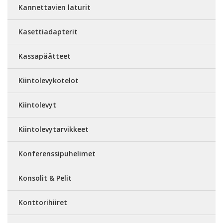
Kannettavien laturit
Kasettiadapterit
Kassapäätteet
Kiintolevykotelot
Kiintolevyt
Kiintolevytarvikkeet
Konferenssipuhelimet
Konsolit & Pelit
Konttorihiiret