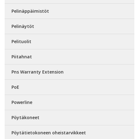
Pelinäppäimistöt
Pelinäytöt
Pelituolit
Piitahnat
Pns Warranty Extension
PoE
Powerline
Pöytäkoneet
Pöytätietokoneen oheistarvikkeet