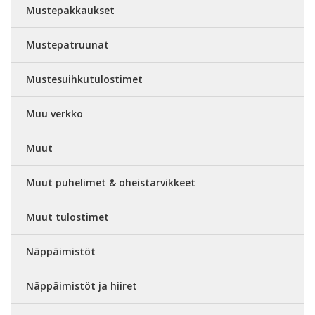
Mustepakkaukset
Mustepatruunat
Mustesuihkutulostimet
Muu verkko
Muut
Muut puhelimet & oheistarvikkeet
Muut tulostimet
Näppäimistöt
Näppäimistöt ja hiiret