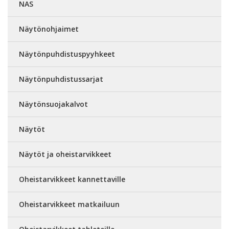
NAS
Näytönohjaimet
Näytönpuhdistuspyyhkeet
Näytönpuhdistussarjat
Näytönsuojakalvot
Näytöt
Näytöt ja oheistarvikkeet
Oheistarvikkeet kannettaville
Oheistarvikkeet matkailuun