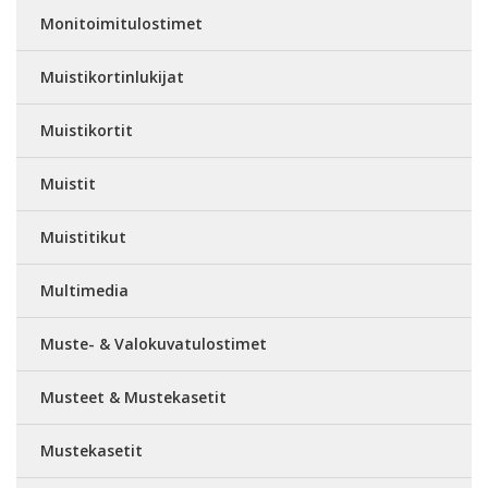
Monitoimitulostimet
Muistikortinlukijat
Muistikortit
Muistit
Muistitikut
Multimedia
Muste- & Valokuvatulostimet
Musteet & Mustekasetit
Mustekasetit