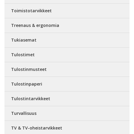
Toimistotarvikkeet
Treenaus & ergonomia
Tukiasemat
Tulostimet
Tulostinmusteet
Tulostinpaperi
Tulostintarvikkeet
Turvallisuus
TV & TV-oheistarvikkeet