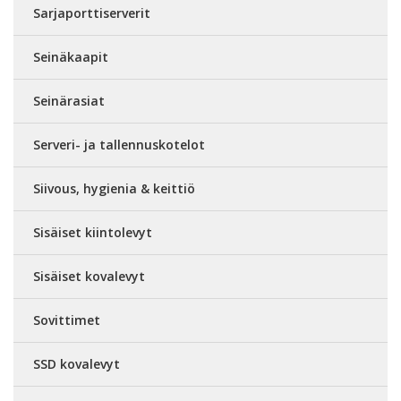
Sarjaporttiserverit
Seinäkaapit
Seinärasiat
Serveri- ja tallennuskotelot
Siivous, hygienia & keittiö
Sisäiset kiintolevyt
Sisäiset kovalevyt
Sovittimet
SSD kovalevyt