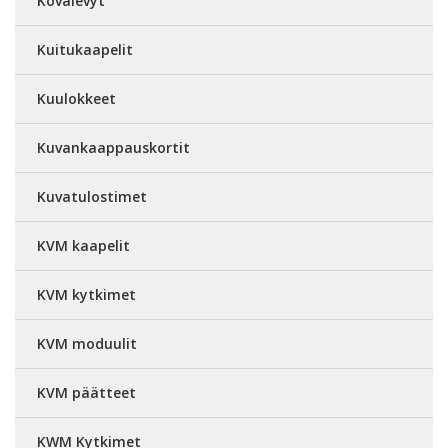
Kovalevyt
Kuitukaapelit
Kuulokkeet
Kuvankaappauskortit
Kuvatulostimet
KVM kaapelit
KVM kytkimet
KVM moduulit
KVM päätteet
KWM Kytkimet