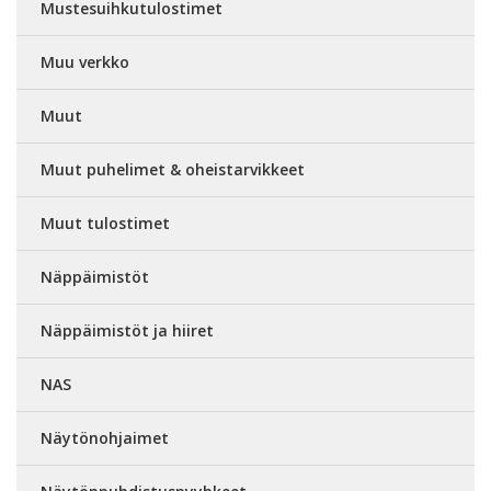
Mustesuihkutulostimet
Muu verkko
Muut
Muut puhelimet & oheistarvikkeet
Muut tulostimet
Näppäimistöt
Näppäimistöt ja hiiret
NAS
Näytönohjaimet