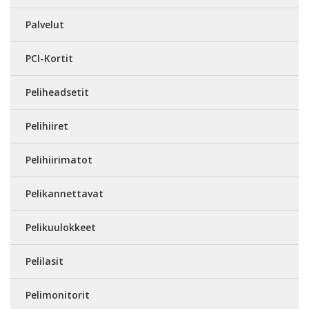
Palvelut
PCI-Kortit
Peliheadsetit
Pelihiiret
Pelihiirimatot
Pelikannettavat
Pelikuulokkeet
Pelilasit
Pelimonitorit