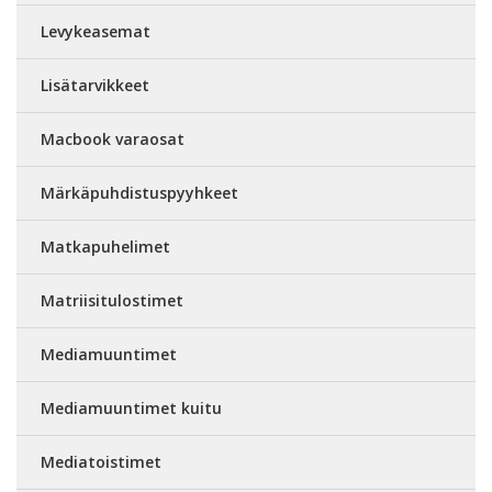
Levykeasemat
Lisätarvikkeet
Macbook varaosat
Märkäpuhdistuspyyhkeet
Matkapuhelimet
Matriisitulostimet
Mediamuuntimet
Mediamuuntimet kuitu
Mediatoistimet