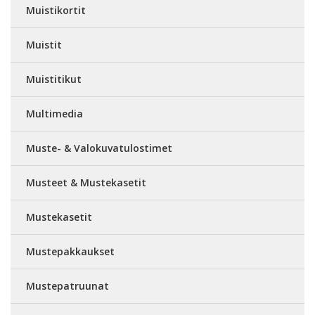
Muistikortit
Muistit
Muistitikut
Multimedia
Muste- & Valokuvatulostimet
Musteet & Mustekasetit
Mustekasetit
Mustepakkaukset
Mustepatruunat