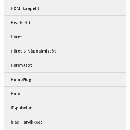
HDMI kaapelit
Headsetit
Hiiret
Hiiret & Näppäimistöt
Hiirimatot
HomePlug
Hubit
IP-puhelut
iPad Tarvikkeet