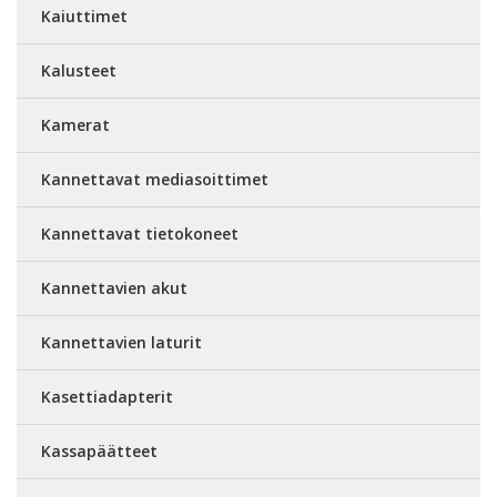
Kaiuttimet
Kalusteet
Kamerat
Kannettavat mediasoittimet
Kannettavat tietokoneet
Kannettavien akut
Kannettavien laturit
Kasettiadapterit
Kassapäätteet