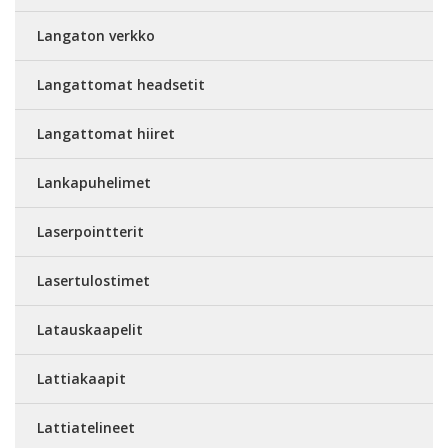
Langaton verkko
Langattomat headsetit
Langattomat hiiret
Lankapuhelimet
Laserpointterit
Lasertulostimet
Latauskaapelit
Lattiakaapit
Lattiatelineet