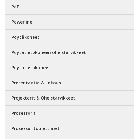
PoE
Powerline
Pöytäkoneet
Pöytätietokoneen oheistarvikkeet
Pöytätietokoneet
Presentaatio & kokous
Projektorit & Oheistarvikkeet
Prosessorit
Prosessorituulettimet