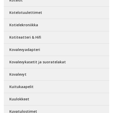
Kotelot
Kotelotuulettimet
Kotielekroniikka
Kotiteatteri & Hifi
Kovalevyadapteri
Kovalevykasetit ja suoratelakat
Kovalevyt
Kuitukaapelit
Kuulokkeet
Kuvatulostimet