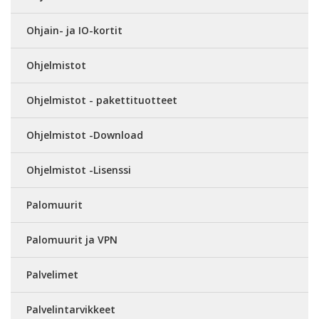
Ohjain- ja IO-kortit
Ohjelmistot
Ohjelmistot - pakettituotteet
Ohjelmistot -Download
Ohjelmistot -Lisenssi
Palomuurit
Palomuurit ja VPN
Palvelimet
Palvelintarvikkeet