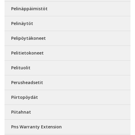
Pelinäppäimistöt
Pelinäytöt
Pelipöytäkoneet
Pelitietokoneet
Pelituolit
Perusheadsetit
Piirtopöydät
Piitahnat
Pns Warranty Extension