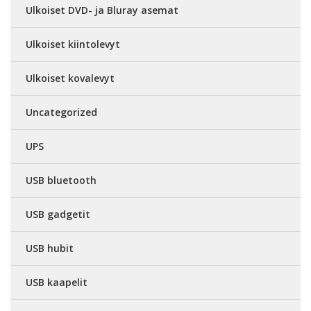
Ulkoiset DVD- ja Bluray asemat
Ulkoiset kiintolevyt
Ulkoiset kovalevyt
Uncategorized
UPS
USB bluetooth
USB gadgetit
USB hubit
USB kaapelit