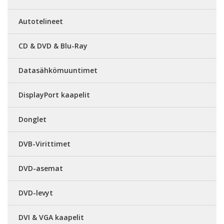
Autotelineet
CD & DVD & Blu-Ray
Datasähkömuuntimet
DisplayPort kaapelit
Donglet
DVB-Virittimet
DVD-asemat
DVD-levyt
DVI & VGA kaapelit