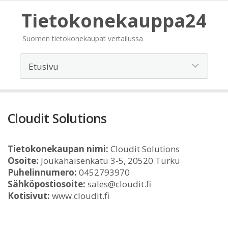
Tietokonekauppa24
Suomen tietokonekaupat vertailussa
Cloudit Solutions
Tietokonekaupan nimi:
Cloudit Solutions
Osoite:
Joukahaisenkatu 3-5, 20520 Turku
Puhelinnumero:
0452793970
Sähköpostiosoite:
sales@cloudit.fi
Kotisivut:
www.cloudit.fi