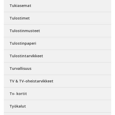
Tukiasemat
Tulostimet
Tulostinmusteet
Tulostinpaperi
Tulostintarvikkeet
Turvallisuus
TV & TV-oheistarvikkeet
Tv- kortit
Työkalut