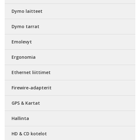
Dymo laitteet
Dymo tarrat
Emolevyt
Ergonomia
Ethernet liittimet
Firewire-adapterit
GPS & Kartat
Hallinta
HD & CD kotelot