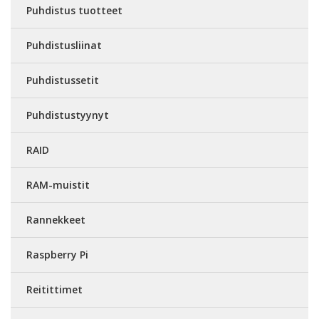
Puhdistus tuotteet
Puhdistusliinat
Puhdistussetit
Puhdistustyynyt
RAID
RAM-muistit
Rannekkeet
Raspberry Pi
Reitittimet