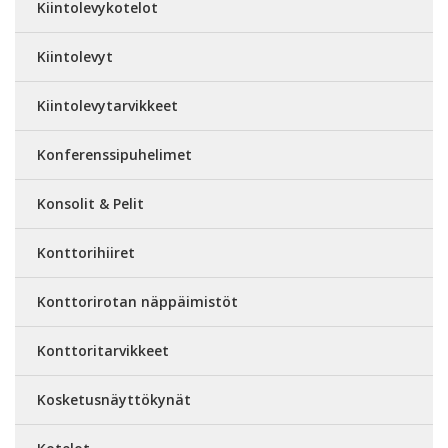
Kiintolevykotelot
Kiintolevyt
Kiintolevytarvikkeet
Konferenssipuhelimet
Konsolit & Pelit
Konttorihiiret
Konttorirotan näppäimistöt
Konttoritarvikkeet
Kosketusnäyttökynät