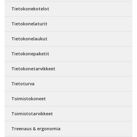
Tietokonekotelot
Tietokonelaturit
Tietokonelaukut
Tietokonepaketit
Tietokonetarvikkeet
Tietoturva
Toimistokoneet
Toimistotarvikkeet
Treenaus & ergonomia