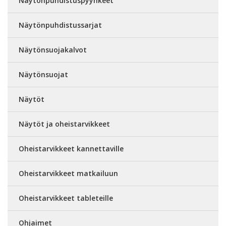
Näytönpuhdistuspyyhkeet
Näytönpuhdistussarjat
Näytönsuojakalvot
Näytönsuojat
Näytöt
Näytöt ja oheistarvikkeet
Oheistarvikkeet kannettaville
Oheistarvikkeet matkailuun
Oheistarvikkeet tableteille
Ohjaimet