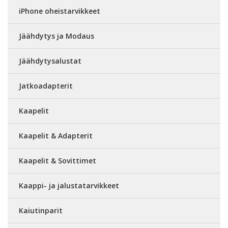
iPhone oheistarvikkeet
Jäähdytys ja Modaus
Jäähdytysalustat
Jatkoadapterit
Kaapelit
Kaapelit & Adapterit
Kaapelit & Sovittimet
Kaappi- ja jalustatarvikkeet
Kaiutinparit