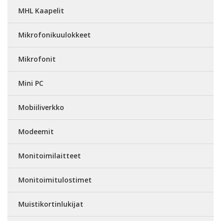
MHL Kaapelit
Mikrofonikuulokkeet
Mikrofonit
Mini PC
Mobiiliverkko
Modeemit
Monitoimilaitteet
Monitoimitulostimet
Muistikortinlukijat