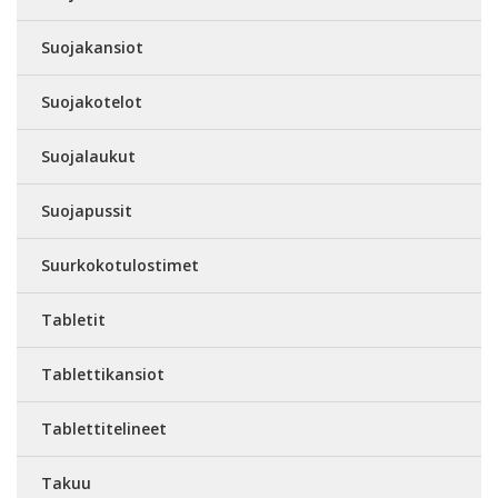
Suojakansiot
Suojakotelot
Suojalaukut
Suojapussit
Suurkokotulostimet
Tabletit
Tablettikansiot
Tablettitelineet
Takuu