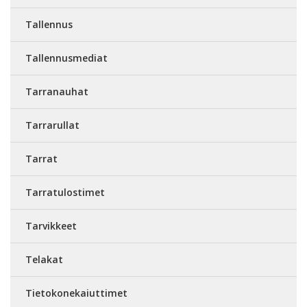
Tallennus
Tallennusmediat
Tarranauhat
Tarrarullat
Tarrat
Tarratulostimet
Tarvikkeet
Telakat
Tietokonekaiuttimet