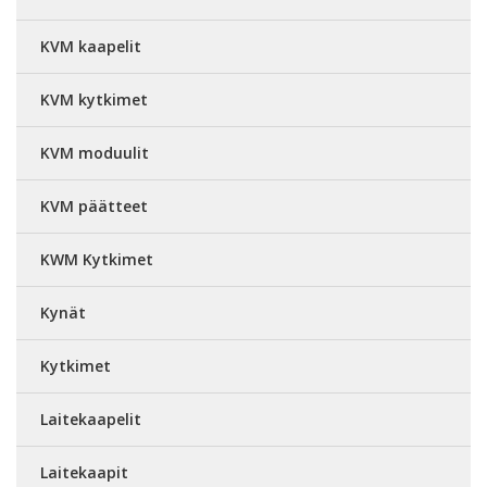
KVM kaapelit
KVM kytkimet
KVM moduulit
KVM päätteet
KWM Kytkimet
Kynät
Kytkimet
Laitekaapelit
Laitekaapit