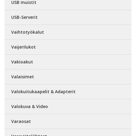
USB muistit
USB-Serverit
Vaihtotyökalut
Vaijerilukot
Vakioakut
Valaisimet
Valokuitukaapelit & Adapterit
Valokuva & Video
Varaosat