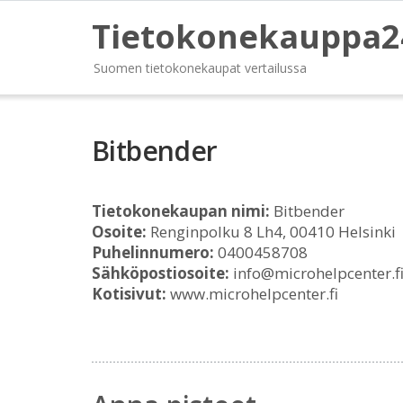
Tietokonekauppa2
Suomen tietokonekaupat vertailussa
Bitbender
Tietokonekaupan nimi:
Bitbender
Osoite:
Renginpolku 8 Lh4, 00410 Helsinki
Puhelinnumero:
0400458708
Sähköpostiosoite:
info@microhelpcenter.f
Kotisivut:
www.microhelpcenter.fi