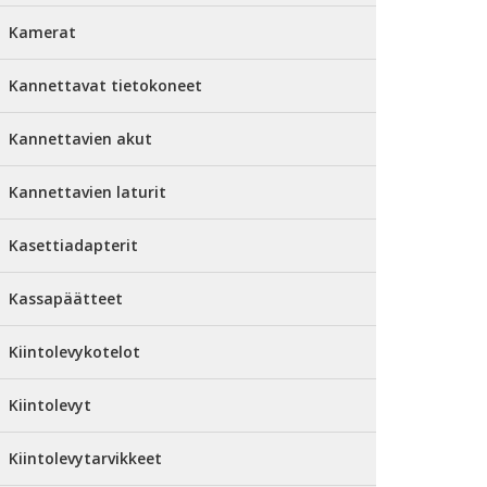
Kamerat
Kannettavat tietokoneet
Kannettavien akut
Kannettavien laturit
Kasettiadapterit
Kassapäätteet
Kiintolevykotelot
Kiintolevyt
Kiintolevytarvikkeet