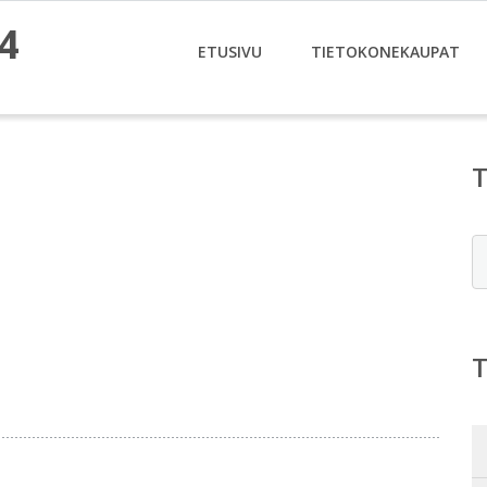
4
ETUSIVU
TIETOKONEKAUPAT
E
i