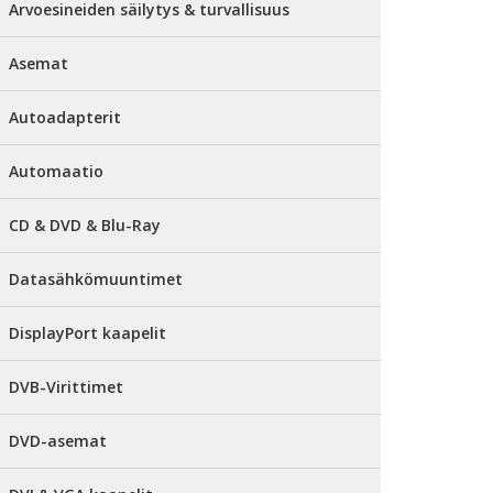
Arvoesineiden säilytys & turvallisuus
Asemat
Autoadapterit
Automaatio
CD & DVD & Blu-Ray
Datasähkömuuntimet
DisplayPort kaapelit
DVB-Virittimet
DVD-asemat