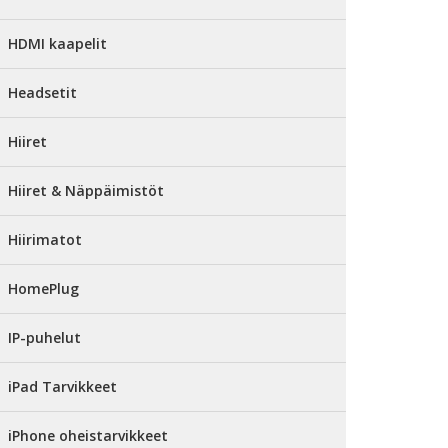
HDMI kaapelit
Headsetit
Hiiret
Hiiret & Näppäimistöt
Hiirimatot
HomePlug
IP-puhelut
iPad Tarvikkeet
iPhone oheistarvikkeet