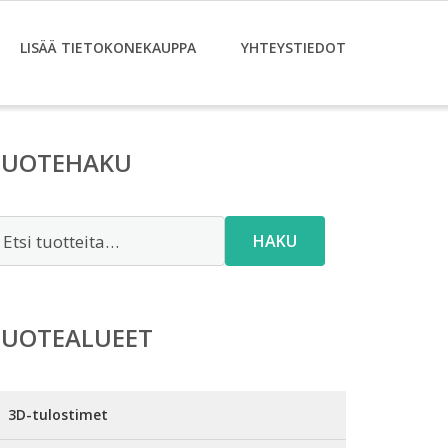
LISÄÄ TIETOKONEKAUPPA
YHTEYSTIEDOT
TUOTEHAKU
tsi:
HAKU
TUOTEALUEET
3D-tulostimet