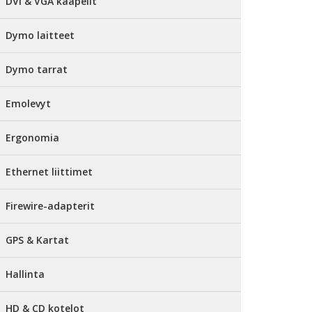
DVI & VGA kaapelit
Dymo laitteet
Dymo tarrat
Emolevyt
Ergonomia
Ethernet liittimet
Firewire-adapterit
GPS & Kartat
Hallinta
HD & CD kotelot