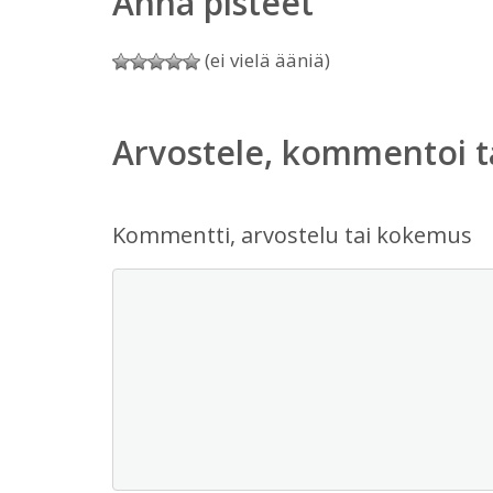
Anna pisteet
(ei vielä ääniä)
Arvostele, kommentoi t
Kommentti, arvostelu tai kokemus