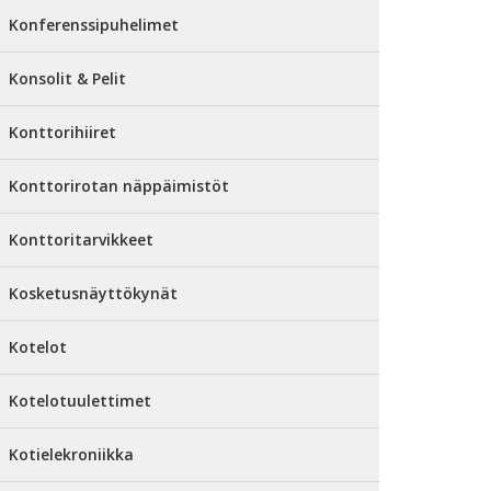
Konferenssipuhelimet
Konsolit & Pelit
Konttorihiiret
Konttorirotan näppäimistöt
Konttoritarvikkeet
Kosketusnäyttökynät
Kotelot
Kotelotuulettimet
Kotielekroniikka