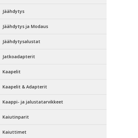
Jäähdytys
Jäähdytys ja Modaus
Jäähdytysalustat
Jatkoadapterit
Kaapelit
Kaapelit & Adapterit
Kaappi- ja jalustatarvikkeet
Kaiutinparit
Kaiuttimet