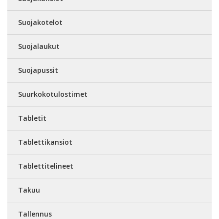
Suojakotelot
Suojalaukut
Suojapussit
Suurkokotulostimet
Tabletit
Tablettikansiot
Tablettitelineet
Takuu
Tallennus