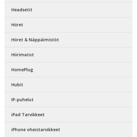
Headsetit
Hiiret
Hiiret & Näppäimistöt
Hiirimatot
HomePlug
Hubit
IP-puhelut
iPad Tarvikkeet
iPhone oheistarvikkeet