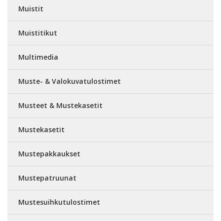
Muistit
Muistitikut
Multimedia
Muste- & Valokuvatulostimet
Musteet & Mustekasetit
Mustekasetit
Mustepakkaukset
Mustepatruunat
Mustesuihkutulostimet