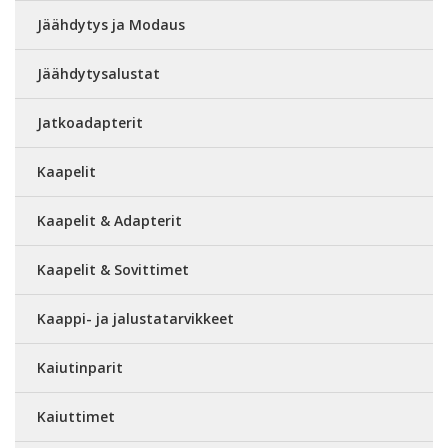
Jäähdytys ja Modaus
Jäähdytysalustat
Jatkoadapterit
Kaapelit
Kaapelit & Adapterit
Kaapelit & Sovittimet
Kaappi- ja jalustatarvikkeet
Kaiutinparit
Kaiuttimet