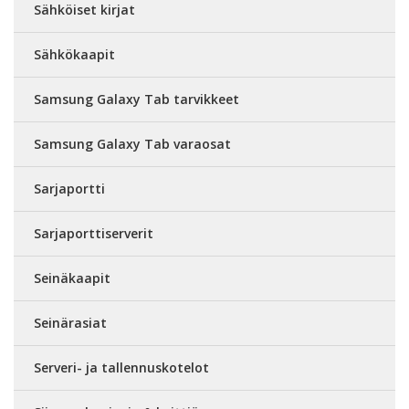
Sähköiset kirjat
Sähkökaapit
Samsung Galaxy Tab tarvikkeet
Samsung Galaxy Tab varaosat
Sarjaportti
Sarjaporttiserverit
Seinäkaapit
Seinärasiat
Serveri- ja tallennuskotelot