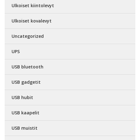
Ulkoiset kiintolevyt
Ulkoiset kovalevyt
Uncategorized
UPS
USB bluetooth
USB gadgetit
USB hubit
USB kaapelit
USB muistit