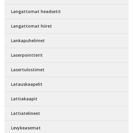
Langattomat headsetit
Langattomat hiiret
Lankapuhelimet
Laserpointterit
Lasertulostimet
Latauskaapelit
Lattiakaapit
Lattiatelineet
Levykeasemat