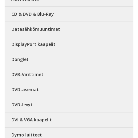
CD & DVD & Blu-Ray
Datasähkömuuntimet
DisplayPort kaapelit
Donglet
DVB-Virittimet
DVD-asemat
DVD-levyt
DVI & VGA kaapelit
Dymo laitteet