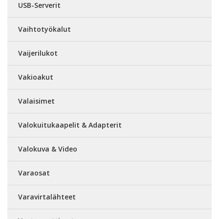
USB-Serverit
Vaihtotyökalut
Vaijerilukot
Vakioakut
Valaisimet
Valokuitukaapelit & Adapterit
Valokuva & Video
Varaosat
Varavirtalähteet