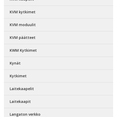
KVM kytkimet
KVM moduulit
KVM päätteet
KWM Kytkimet
Kynät
Kytkimet
Laitekaapelit
Laitekaapit
Langaton verkko