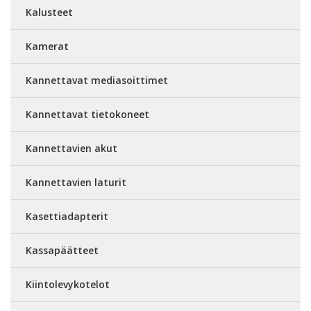
Kalusteet
Kamerat
Kannettavat mediasoittimet
Kannettavat tietokoneet
Kannettavien akut
Kannettavien laturit
Kasettiadapterit
Kassapäätteet
Kiintolevykotelot