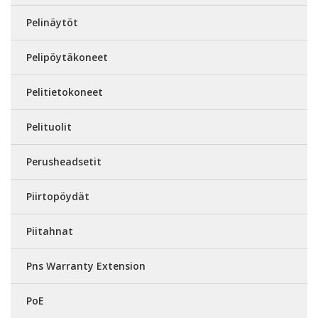
Pelinäytöt
Pelipöytäkoneet
Pelitietokoneet
Pelituolit
Perusheadsetit
Piirtopöydät
Piitahnat
Pns Warranty Extension
PoE