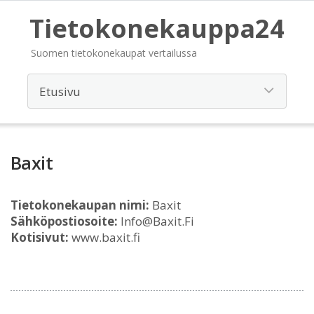
Tietokonekauppa24
Suomen tietokonekaupat vertailussa
Baxit
Tietokonekaupan nimi:
Baxit
Sähköpostiosoite:
Info@Baxit.Fi
Kotisivut:
www.baxit.fi