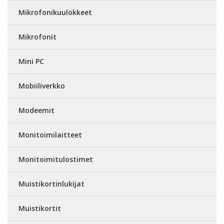
Mikrofonikuulokkeet
Mikrofonit
Mini PC
Mobiiliverkko
Modeemit
Monitoimilaitteet
Monitoimitulostimet
Muistikortinlukijat
Muistikortit