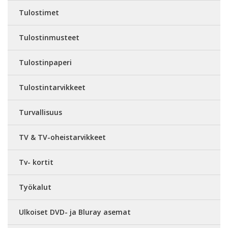
Tulostimet
Tulostinmusteet
Tulostinpaperi
Tulostintarvikkeet
Turvallisuus
TV & TV-oheistarvikkeet
Tv- kortit
Työkalut
Ulkoiset DVD- ja Bluray asemat