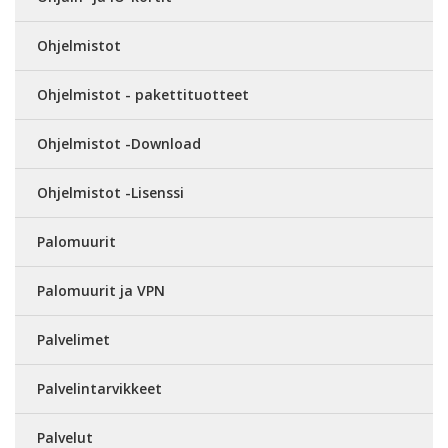
Ohjelmistot
Ohjelmistot - pakettituotteet
Ohjelmistot -Download
Ohjelmistot -Lisenssi
Palomuurit
Palomuurit ja VPN
Palvelimet
Palvelintarvikkeet
Palvelut