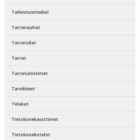
Tallennusmediat
Tarranauhat
Tarrarullat
Tarrat
Tarratulostimet
Tarvikkeet
Telakat
Tietokonekaiuttimet
Tietokonekotelot