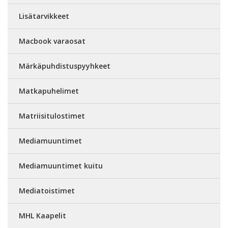
Lisätarvikkeet
Macbook varaosat
Märkäpuhdistuspyyhkeet
Matkapuhelimet
Matriisitulostimet
Mediamuuntimet
Mediamuuntimet kuitu
Mediatoistimet
MHL Kaapelit