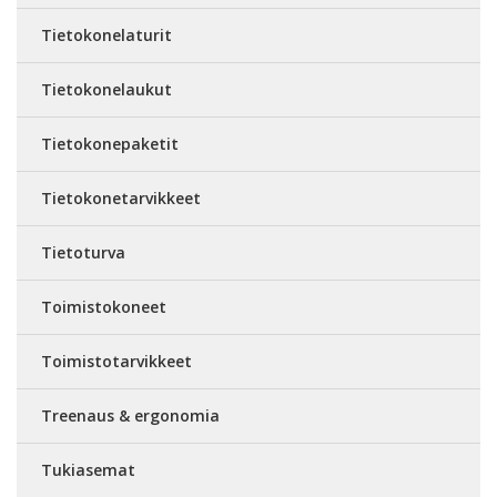
Tietokonelaturit
Tietokonelaukut
Tietokonepaketit
Tietokonetarvikkeet
Tietoturva
Toimistokoneet
Toimistotarvikkeet
Treenaus & ergonomia
Tukiasemat