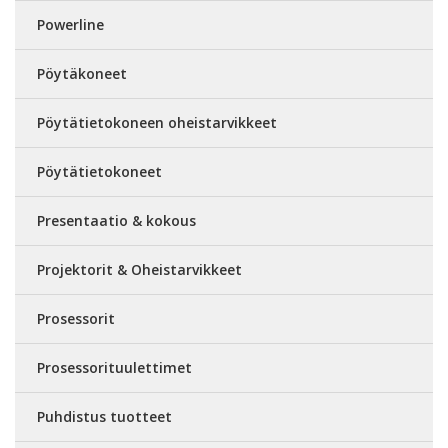
Powerline
Pöytäkoneet
Pöytätietokoneen oheistarvikkeet
Pöytätietokoneet
Presentaatio & kokous
Projektorit & Oheistarvikkeet
Prosessorit
Prosessorituulettimet
Puhdistus tuotteet