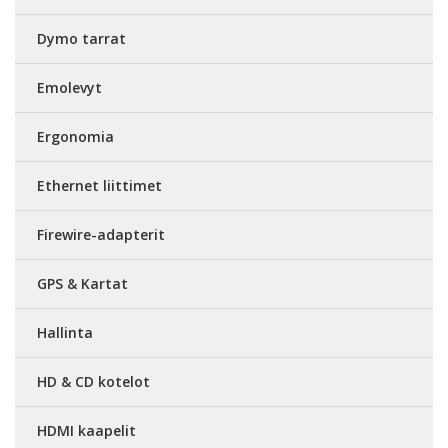
Dymo tarrat
Emolevyt
Ergonomia
Ethernet liittimet
Firewire-adapterit
GPS & Kartat
Hallinta
HD & CD kotelot
HDMI kaapelit