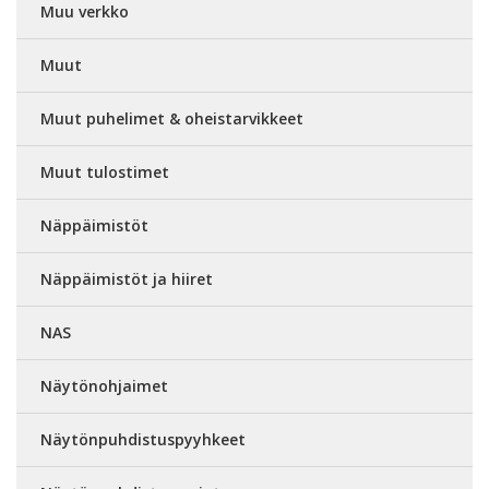
Muu verkko
Muut
Muut puhelimet & oheistarvikkeet
Muut tulostimet
Näppäimistöt
Näppäimistöt ja hiiret
NAS
Näytönohjaimet
Näytönpuhdistuspyyhkeet