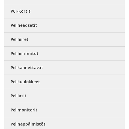
PCI-Kortit
Peliheadsetit
Pelihiiret
Pelihiirimatot
Pelikannettavat
Pelikuulokkeet
Pelilasit
Pelimonitorit
Pelinäppäimistöt