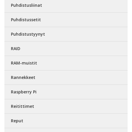
Puhdistusliinat
Puhdistussetit
Puhdistustyynyt
RAID
RAM-muistit
Rannekkeet
Raspberry Pi
Reitittimet
Reput