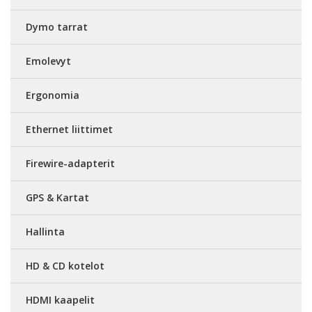
Dymo tarrat
Emolevyt
Ergonomia
Ethernet liittimet
Firewire-adapterit
GPS & Kartat
Hallinta
HD & CD kotelot
HDMI kaapelit