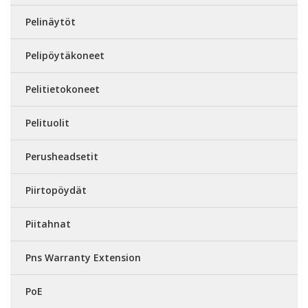
Pelinäytöt
Pelipöytäkoneet
Pelitietokoneet
Pelituolit
Perusheadsetit
Piirtopöydät
Piitahnat
Pns Warranty Extension
PoE