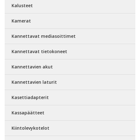
Kalusteet
Kamerat
Kannettavat mediasoittimet
Kannettavat tietokoneet
Kannettavien akut
Kannettavien laturit
Kasettiadapterit
Kassapäätteet
Kiintolevykotelot