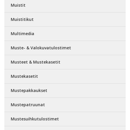
Muistit
Muistitikut
Multimedia
Muste- & Valokuvatulostimet
Musteet & Mustekasetit
Mustekasetit
Mustepakkaukset
Mustepatruunat
Mustesuihkutulostimet