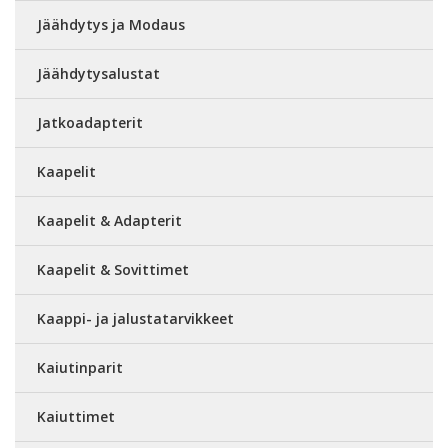
Jäähdytys ja Modaus
Jäähdytysalustat
Jatkoadapterit
Kaapelit
Kaapelit & Adapterit
Kaapelit & Sovittimet
Kaappi- ja jalustatarvikkeet
Kaiutinparit
Kaiuttimet