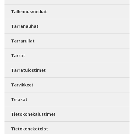
Tallennusmediat
Tarranauhat
Tarrarullat
Tarrat
Tarratulostimet
Tarvikkeet
Telakat
Tietokonekaiuttimet
Tietokonekotelot