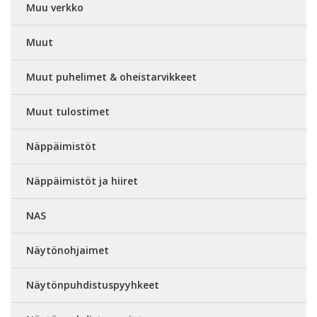
Muu verkko
Muut
Muut puhelimet & oheistarvikkeet
Muut tulostimet
Näppäimistöt
Näppäimistöt ja hiiret
NAS
Näytönohjaimet
Näytönpuhdistuspyyhkeet