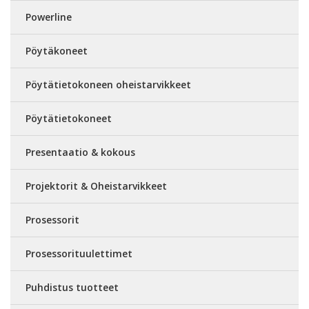
Powerline
Pöytäkoneet
Pöytätietokoneen oheistarvikkeet
Pöytätietokoneet
Presentaatio & kokous
Projektorit & Oheistarvikkeet
Prosessorit
Prosessorituulettimet
Puhdistus tuotteet