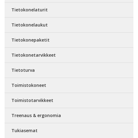
Tietokonelaturit
Tietokonelaukut
Tietokonepaketit
Tietokonetarvikkeet
Tietoturva
Toimistokoneet
Toimistotarvikkeet
Treenaus & ergonomia
Tukiasemat