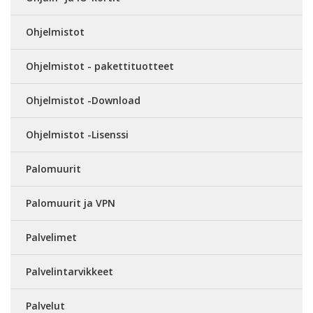
Ohjelmistot
Ohjelmistot - pakettituotteet
Ohjelmistot -Download
Ohjelmistot -Lisenssi
Palomuurit
Palomuurit ja VPN
Palvelimet
Palvelintarvikkeet
Palvelut