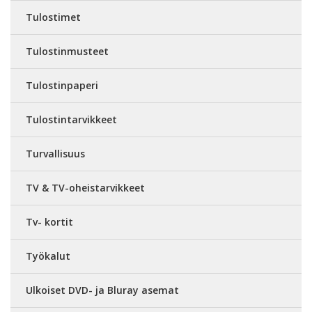
Tulostimet
Tulostinmusteet
Tulostinpaperi
Tulostintarvikkeet
Turvallisuus
TV & TV-oheistarvikkeet
Tv- kortit
Työkalut
Ulkoiset DVD- ja Bluray asemat