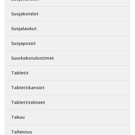
Suojakotelot
Suojalaukut
Suojapussit
Suurkokotulostimet
Tabletit
Tablettikansiot
Tablettitelineet
Takuu
Tallennus