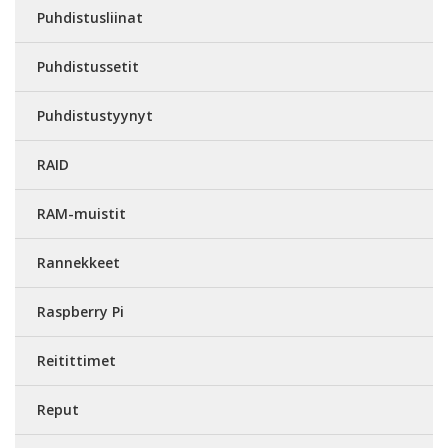
Puhdistusliinat
Puhdistussetit
Puhdistustyynyt
RAID
RAM-muistit
Rannekkeet
Raspberry Pi
Reitittimet
Reput