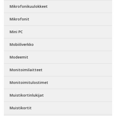
Mikrofonikuulokkeet
Mikrofonit
Mini PC
Mobiiliverkko
Modeemit
Monitoimilaitteet
Monitoimitulostimet
Muistikortinlukijat
Muistikortit