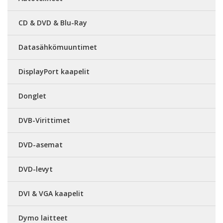
CD & DVD & Blu-Ray
Datasähkömuuntimet
DisplayPort kaapelit
Donglet
DVB-Virittimet
DVD-asemat
DVD-levyt
DVI & VGA kaapelit
Dymo laitteet