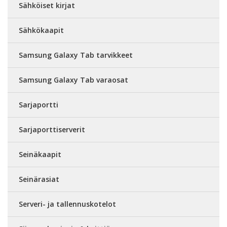
Sähköiset kirjat
Sähkökaapit
Samsung Galaxy Tab tarvikkeet
Samsung Galaxy Tab varaosat
Sarjaportti
Sarjaporttiserverit
Seinäkaapit
Seinärasiat
Serveri- ja tallennuskotelot