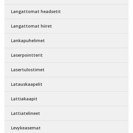
Langattomat headsetit
Langattomat hiiret
Lankapuhelimet
Laserpointterit
Lasertulostimet
Latauskaapelit
Lattiakaapit
Lattiatelineet
Levykeasemat