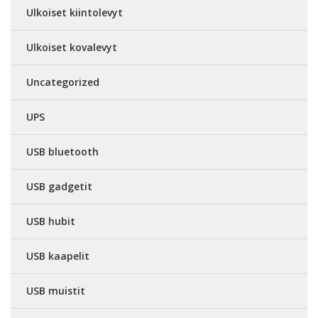
Ulkoiset kiintolevyt
Ulkoiset kovalevyt
Uncategorized
UPS
USB bluetooth
USB gadgetit
USB hubit
USB kaapelit
USB muistit