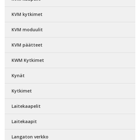
KVM kytkimet
KVM moduulit
KVM päätteet
KWM Kytkimet
Kynät
Kytkimet
Laitekaapelit
Laitekaapit
Langaton verkko