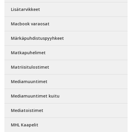
Lisätarvikkeet
Macbook varaosat
Märkäpuhdistuspyyhkeet
Matkapuhelimet
Matriisitulostimet
Mediamuuntimet
Mediamuuntimet kuitu
Mediatoistimet
MHL Kaapelit