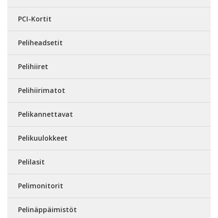
PCI-Kortit
Peliheadsetit
Pelihiiret
Pelihiirimatot
Pelikannettavat
Pelikuulokkeet
Pelilasit
Pelimonitorit
Pelinäppäimistöt