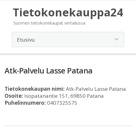
Tietokonekauppa24
Suomen tietokonekaupat vertailussa
Atk-Palvelu Lasse Patana
Tietokonekaupan nimi:
Atk-Palvelu Lasse Patana
Osoite:
Isopatanantie 151, 69850 Patana
Puhelinnumero:
0407325575