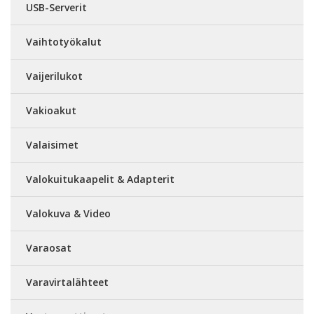
USB-Serverit
Vaihtotyökalut
Vaijerilukot
Vakioakut
Valaisimet
Valokuitukaapelit & Adapterit
Valokuva & Video
Varaosat
Varavirtalähteet