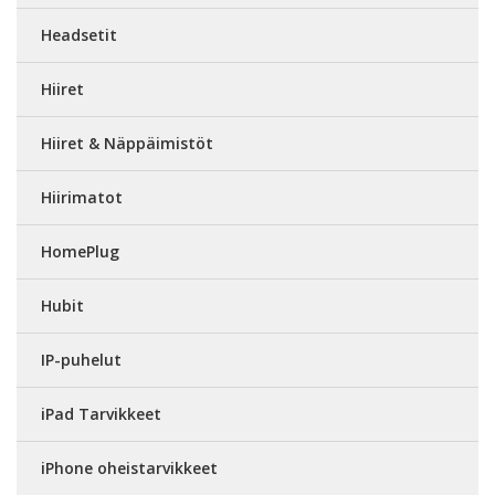
Headsetit
Hiiret
Hiiret & Näppäimistöt
Hiirimatot
HomePlug
Hubit
IP-puhelut
iPad Tarvikkeet
iPhone oheistarvikkeet