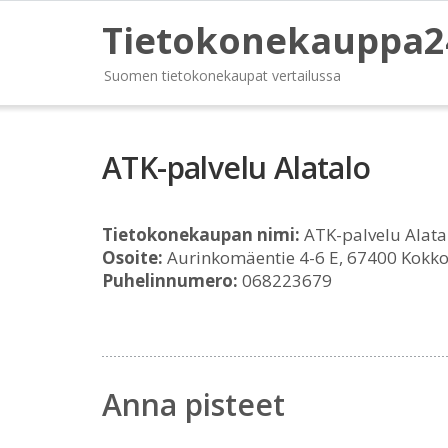
Tietokonekauppa2
Suomen tietokonekaupat vertailussa
ATK-palvelu Alatalo
Tietokonekaupan nimi:
ATK-palvelu Alata
Osoite:
Aurinkomäentie 4-6 E, 67400 Kokko
Puhelinnumero:
068223679
Anna pisteet