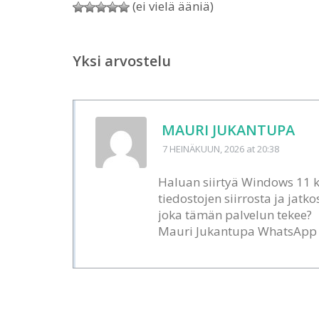
(ei vielä ääniä)
Yksi arvostelu
MAURI JUKANTUPA
7 HEINÄKUUN, 2026
at 20:38
Haluan siirtyä Windows 11 k
tiedostojen siirrosta ja jatk
joka tämän palvelun tekee?
Mauri Jukantupa WhatsApp