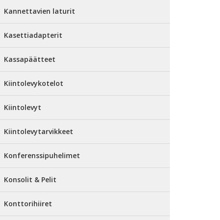
Kannettavien laturit
Kasettiadapterit
Kassapäätteet
Kiintolevykotelot
Kiintolevyt
Kiintolevytarvikkeet
Konferenssipuhelimet
Konsolit & Pelit
Konttorihiiret