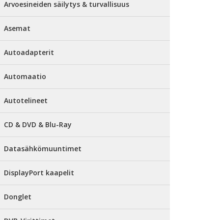
Arvoesineiden säilytys & turvallisuus
Asemat
Autoadapterit
Automaatio
Autotelineet
CD & DVD & Blu-Ray
Datasähkömuuntimet
DisplayPort kaapelit
Donglet