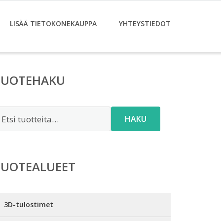
LISÄÄ TIETOKONEKAUPPA
YHTEYSTIEDOT
TUOTEHAKU
tsi:
HAKU
TUOTEALUEET
3D-tulostimet