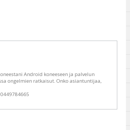
oneestani Android koneeseen ja palvelun
ossa ongelmien ratkaisut. Onko asiantuntijaa,
 0449784665