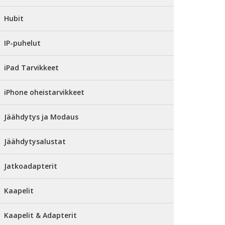
Hubit
IP-puhelut
iPad Tarvikkeet
iPhone oheistarvikkeet
Jäähdytys ja Modaus
Jäähdytysalustat
Jatkoadapterit
Kaapelit
Kaapelit & Adapterit