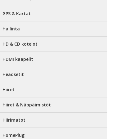
GPS & Kartat
Hallinta
HD & CD kotelot
HDMI kaapelit
Headsetit
Hiiret
Hiiret & Näppäimistöt
Hiirimatot
HomePlug