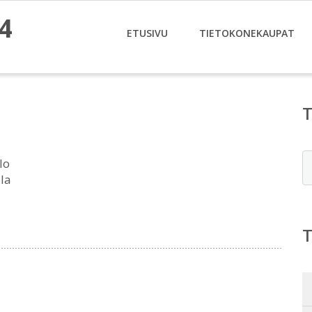
4
ETUSIVU
TIETOKONEKAUPAT
E
lo
la