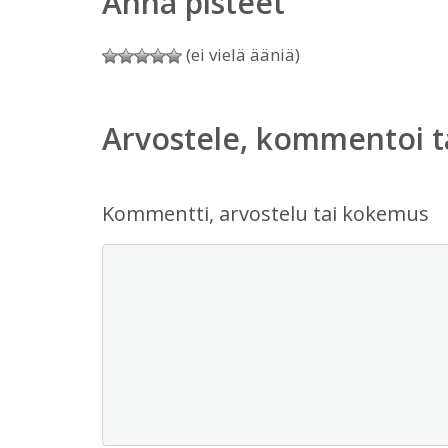
Anna pisteet
(ei vielä ääniä)
Arvostele, kommentoi t
Kommentti, arvostelu tai kokemus