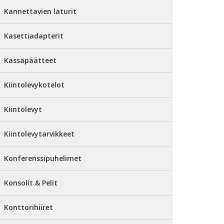
Kannettavien laturit
Kasettiadapterit
Kassapäätteet
Kiintolevykotelot
Kiintolevyt
Kiintolevytarvikkeet
Konferenssipuhelimet
Konsolit & Pelit
Konttorihiiret