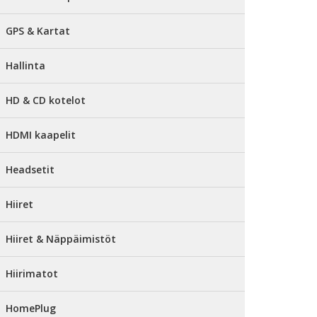
GPS & Kartat
Hallinta
HD & CD kotelot
HDMI kaapelit
Headsetit
Hiiret
Hiiret & Näppäimistöt
Hiirimatot
HomePlug