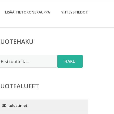
LISÄÄ TIETOKONEKAUPPA
YHTEYSTIEDOT
TUOTEHAKU
tsi:
HAKU
TUOTEALUEET
3D-tulostimet