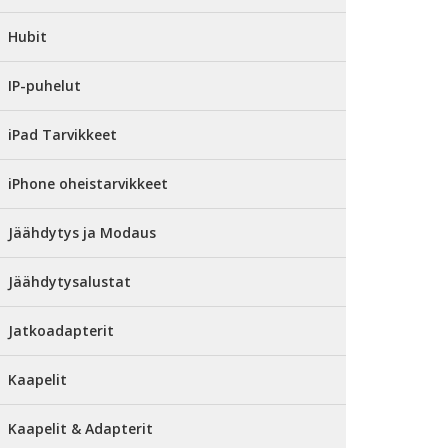
Hubit
IP-puhelut
iPad Tarvikkeet
iPhone oheistarvikkeet
Jäähdytys ja Modaus
Jäähdytysalustat
Jatkoadapterit
Kaapelit
Kaapelit & Adapterit