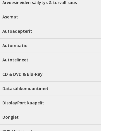
Arvoesineiden säilytys & turvallisuus
Asemat
Autoadapterit
Automaatio
Autotelineet
CD & DVD & Blu-Ray
Datasähkömuuntimet
DisplayPort kaapelit
Donglet