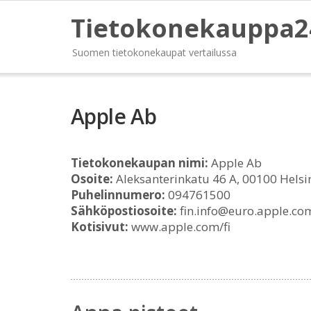
Tietokonekauppa2
Suomen tietokonekaupat vertailussa
Apple Ab
Tietokonekaupan nimi:
Apple Ab
Osoite:
Aleksanterinkatu 46 A, 00100 Helsi
Puhelinnumero:
094761500
Sähköpostiosoite:
fin.info@euro.apple.co
Kotisivut:
www.apple.com/fi